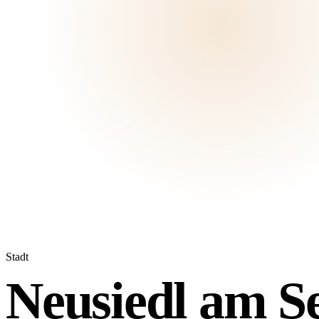
Stadt
Neusiedl am S