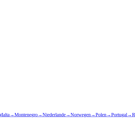
Malta
→
Montenegro
→
Niederlande
→
Norwegen
→
Polen
→
Portugal
→
R