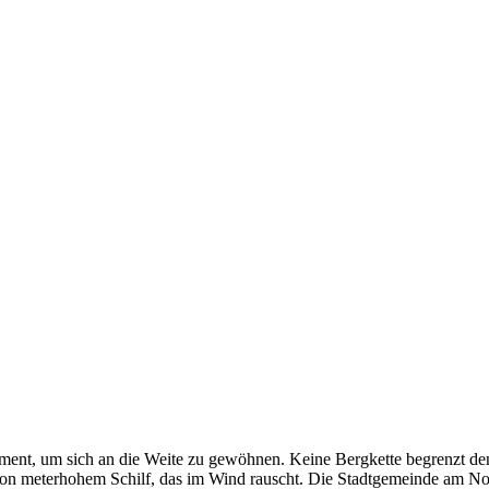
t, um sich an die Weite zu gewöhnen. Keine Bergkette begrenzt den Bli
 von meterhohem Schilf, das im Wind rauscht. Die Stadtgemeinde am Nor