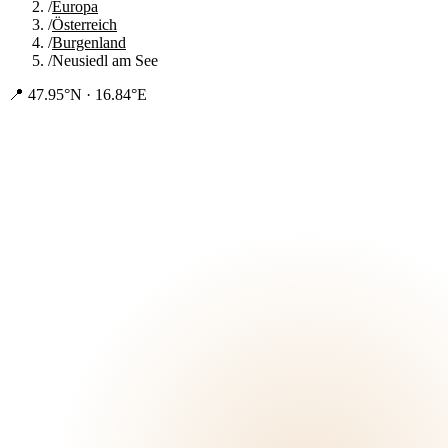
/
Europa
/
Österreich
/
Burgenland
/
Neusiedl am See
📍
47.95°N · 16.84°E