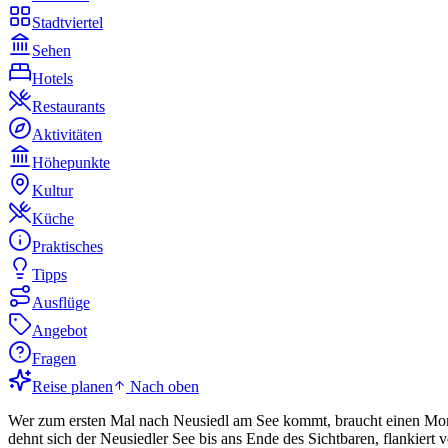
Stadtviertel
Sehen
Hotels
Restaurants
Aktivitäten
Höhepunkte
Kultur
Küche
Praktisches
Tipps
Ausflüge
Angebot
Fragen
Reise planen
Nach oben
Wer zum ersten Mal nach Neusiedl am See kommt, braucht einen Momen
dehnt sich der Neusiedler See bis ans Ende des Sichtbaren, flankiert