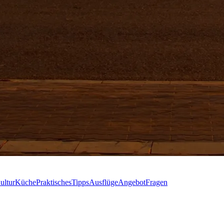
ultur
Küche
Praktisches
Tipps
Ausflüge
Angebot
Fragen