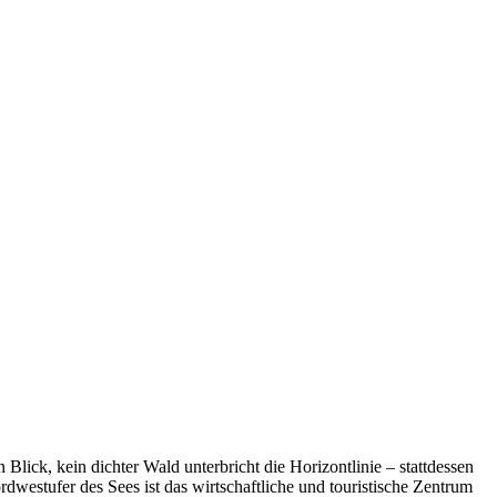
ck, kein dichter Wald unterbricht die Horizontlinie – stattdessen
dwestufer des Sees ist das wirtschaftliche und touristische Zentrum