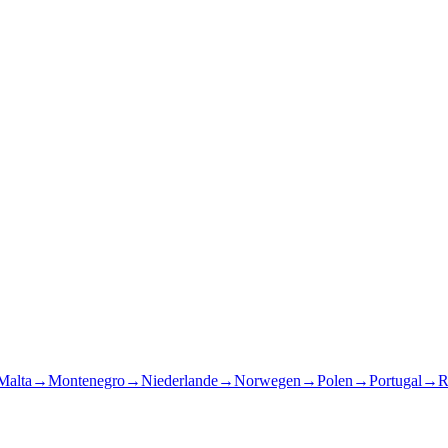
Malta
→
Montenegro
→
Niederlande
→
Norwegen
→
Polen
→
Portugal
→
R