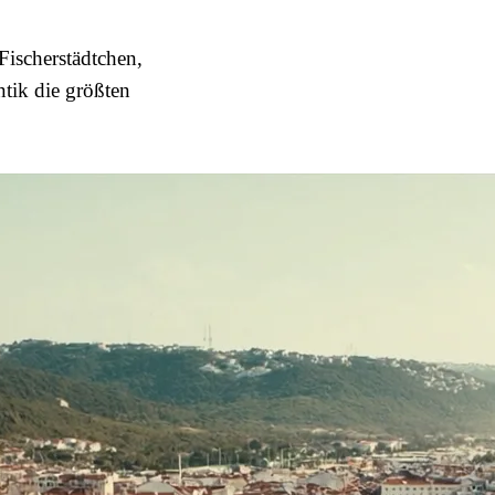
 Fischerstädtchen,
ntik die größten