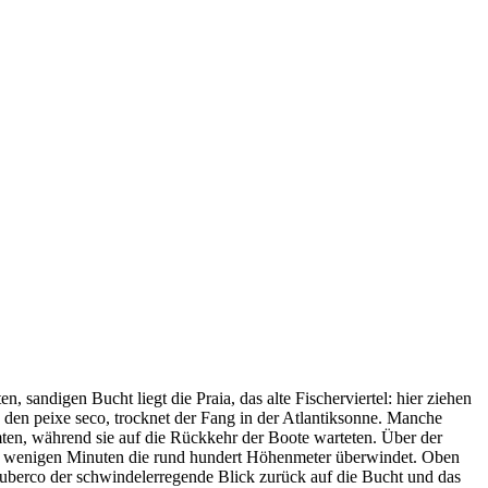
, sandigen Bucht liegt die Praia, das alte Fischerviertel: hier ziehen
 den peixe seco, trocknet der Fang in der Atlantiksonne. Manche
ärmten, während sie auf die Rückkehr der Boote warteten. Über der
rt in wenigen Minuten die rund hundert Höhenmeter überwindet. Oben
 Suberco der schwindelerregende Blick zurück auf die Bucht und das