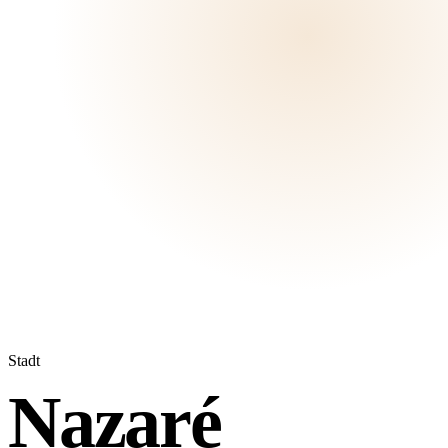
Stadt
Nazaré