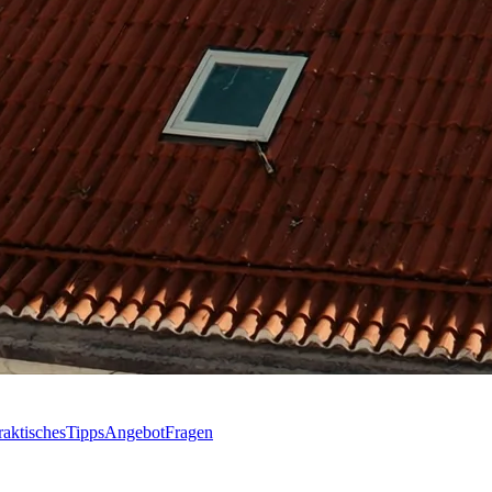
raktisches
Tipps
Angebot
Fragen