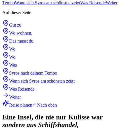
Tempo
Wann sich Syros am schönsten zeigt
Was Reisende
Weiter
Auf dieser Seite
Gut zu
Wo wohnen,
Das musst du
Wo
Wo
Was
Syros nach deinem Tempo
Wann sich Syros am schönsten zeigt
Was Reisende
Weiter
Reise planen
Nach oben
Eine Insel, die nie nur Kulisse war
sondern aus Schiffshandel,