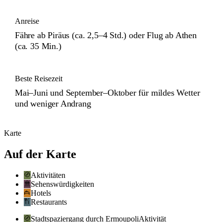
Anreise
Fähre ab Piräus (ca. 2,5–4 Std.) oder Flug ab Athen
(ca. 35 Min.)
Beste Reisezeit
Mai–Juni und September–Oktober für mildes Wetter
und weniger Andrang
Karte
Auf der Karte
Aktivitäten
Sehenswürdigkeiten
Hotels
Restaurants
Stadtspaziergang durch Ermoupoli
Aktivität