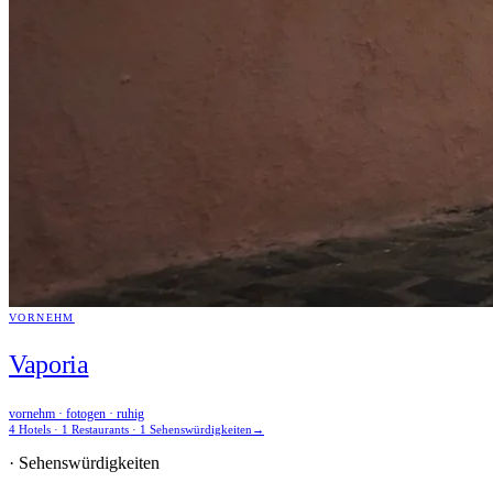
VORNEHM
Vaporia
vornehm · fotogen · ruhig
4 Hotels · 1 Restaurants · 1 Sehenswürdigkeiten
→
· Sehenswürdigkeiten