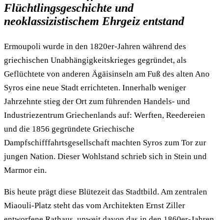
Flüchtlingsgeschichte und
neoklassizistischem Ehrgeiz entstand
Ermoupoli wurde in den 1820er-Jahren während des
griechischen Unabhängigkeitskrieges gegründet, als
Geflüchtete von anderen Ägäisinseln am Fuß des alten Ano
Syros eine neue Stadt errichteten. Innerhalb weniger
Jahrzehnte stieg der Ort zum führenden Handels- und
Industriezentrum Griechenlands auf: Werften, Reedereien
und die 1856 gegründete Griechische
Dampfschifffahrtsgesellschaft machten Syros zum Tor zur
jungen Nation. Dieser Wohlstand schrieb sich in Stein und
Marmor ein.
Bis heute prägt diese Blütezeit das Stadtbild. Am zentralen
Miaouli-Platz steht das vom Architekten Ernst Ziller
entworfene Rathaus, unweit davon das in den 1860er-Jahren