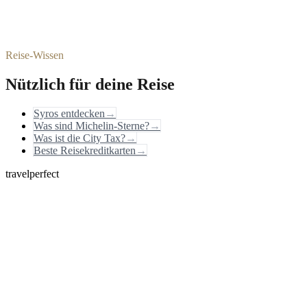
Reise-Wissen
Nützlich für deine Reise
Syros entdecken
→
Was sind Michelin-Sterne?
→
Was ist die City Tax?
→
Beste Reisekreditkarten
→
travelperfect