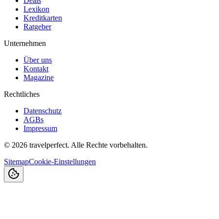
Deals
Lexikon
Kreditkarten
Ratgeber
Unternehmen
Über uns
Kontakt
Magazine
Rechtliches
Datenschutz
AGBs
Impressum
©
2026
travelperfect. Alle Rechte vorbehalten.
Sitemap
Cookie-Einstellungen