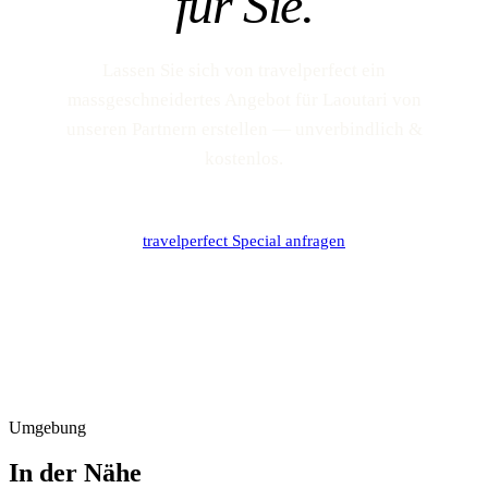
für Sie.
Lassen Sie sich von travelperfect ein
massgeschneidertes Angebot für Laoutari von
unseren Partnern erstellen — unverbindlich &
kostenlos.
travelperfect Special anfragen
Umgebung
In der Nähe