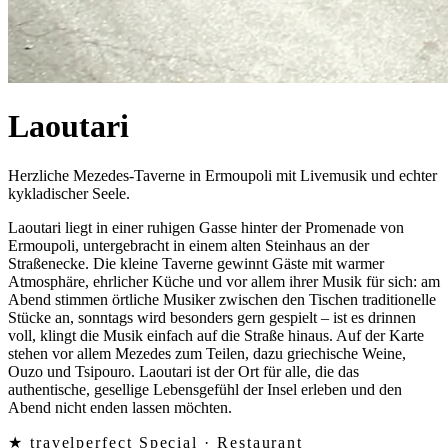
Laoutari
Herzliche Mezedes-Taverne in Ermoupoli mit Livemusik und echter
kykladischer Seele.
Laoutari liegt in einer ruhigen Gasse hinter der Promenade von
Ermoupoli, untergebracht in einem alten Steinhaus an der
Straßenecke. Die kleine Taverne gewinnt Gäste mit warmer
Atmosphäre, ehrlicher Küche und vor allem ihrer Musik für sich: am
Abend stimmen örtliche Musiker zwischen den Tischen traditionelle
Stücke an, sonntags wird besonders gern gespielt – ist es drinnen
voll, klingt die Musik einfach auf die Straße hinaus. Auf der Karte
stehen vor allem Mezedes zum Teilen, dazu griechische Weine,
Ouzo und Tsipouro. Laoutari ist der Ort für alle, die das
authentische, gesellige Lebensgefühl der Insel erleben und den
Abend nicht enden lassen möchten.
★ travelperfect Special ·
Restaurant