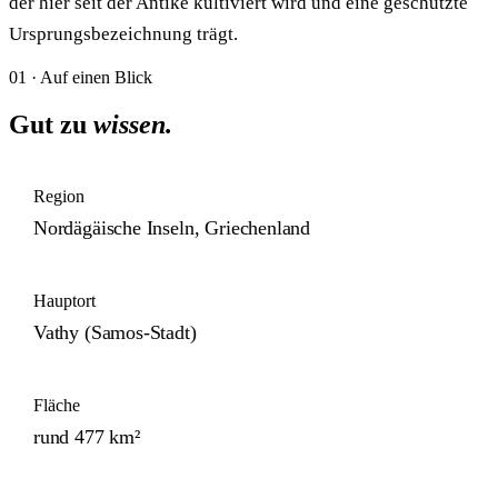
der hier seit der Antike kultiviert wird und eine geschützte
Ursprungsbezeichnung trägt.
01 · Auf einen Blick
Gut zu
wissen.
Region
Nordägäische Inseln, Griechenland
Hauptort
Vathy (Samos-Stadt)
Fläche
rund 477 km²