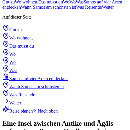
Gut zu
Wo wohnen,
Das musst du
Wo
Wo
Was
Samos auf vier Arten
entdecken
Wann Samos am schönsten ist
Was Reisende
Weiter
Auf dieser Seite
Gut zu
Wo wohnen,
Das musst du
Wo
Wo
Was
Samos auf vier Arten entdecken
Wann Samos am schönsten ist
Was Reisende
Weiter
Reise planen
Nach oben
Eine Insel zwischen Antike und Ägäis