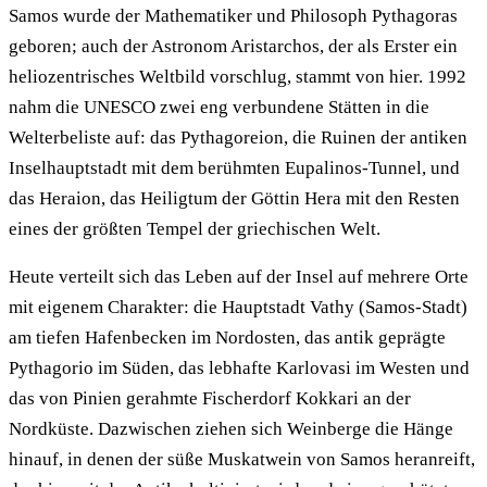
Samos wurde der Mathematiker und Philosoph Pythagoras
geboren; auch der Astronom Aristarchos, der als Erster ein
heliozentrisches Weltbild vorschlug, stammt von hier. 1992
nahm die UNESCO zwei eng verbundene Stätten in die
Welterbeliste auf: das Pythagoreion, die Ruinen der antiken
Inselhauptstadt mit dem berühmten Eupalinos-Tunnel, und
das Heraion, das Heiligtum der Göttin Hera mit den Resten
eines der größten Tempel der griechischen Welt.
Heute verteilt sich das Leben auf der Insel auf mehrere Orte
mit eigenem Charakter: die Hauptstadt Vathy (Samos-Stadt)
am tiefen Hafenbecken im Nordosten, das antik geprägte
Pythagorio im Süden, das lebhafte Karlovasi im Westen und
das von Pinien gerahmte Fischerdorf Kokkari an der
Nordküste. Dazwischen ziehen sich Weinberge die Hänge
hinauf, in denen der süße Muskatwein von Samos heranreift,