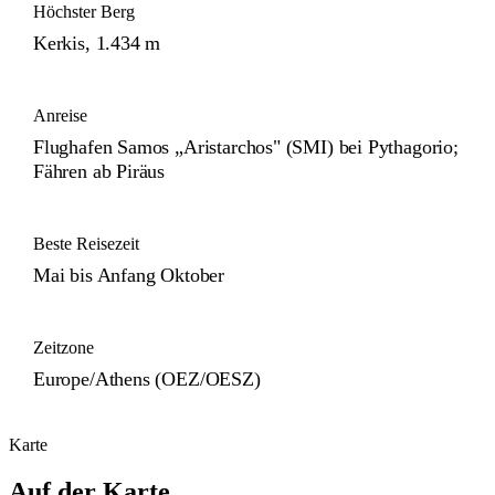
Höchster Berg
Kerkis, 1.434 m
Anreise
Flughafen Samos „Aristarchos" (SMI) bei Pythagorio;
Fähren ab Piräus
Beste Reisezeit
Mai bis Anfang Oktober
Zeitzone
Europe/Athens (OEZ/OESZ)
Karte
Auf der Karte