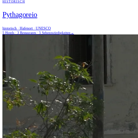
HISTORISCH
Pythagoreio
historisch · Hafenort · UNESCO
5 Hotels · 3 Restaurants · 5 Sehenswürdigkeiten
→