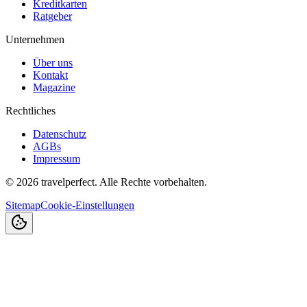
Kreditkarten
Ratgeber
Unternehmen
Über uns
Kontakt
Magazine
Rechtliches
Datenschutz
AGBs
Impressum
©
2026
travelperfect. Alle Rechte vorbehalten.
Sitemap
Cookie-Einstellungen