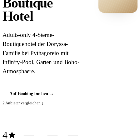
Boutique
Hotel
HOTEL ·
COVER
Adults-only 4-Sterne-
Boutiquehotel der Doryssa-
Familie bei Pythagoreio mit
Infinity-Pool, Garten und Boho-
Atmosphaere.
Auf Booking buchen
→
2
Anbieter vergleichen ↓
4★
—
—
—