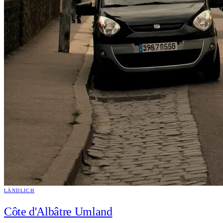
LÄNDLICH
Côte d'Albâtre Umland