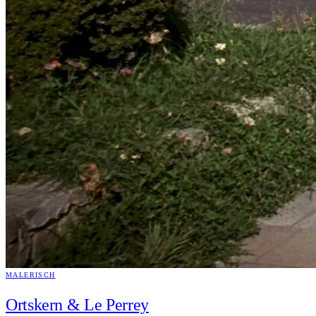
MALERISCH
Ortskern & Le Perrey