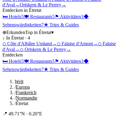
d'Aval
→
Ortskern & Le Perrey
→
Entdecken in
Étretat
🛏
Hotels
5
🍽
Restaurants
5
⚑
Aktivitäten
3
◆
Sehenswürdigkeiten
7
★
Trips & Guides
⊕
Erkunden
Top in
Étretat
▾
↓ In
Étretat
·
4
◇
Côte d'Albâtre Umland
→
◇
Falaise d'Amont
→
◇
Falaise
d'Aval
→
◇
Ortskern & Le Perrey
→
Entdecken
🛏
Hotels
5
🍽
Restaurants
5
⚑
Aktivitäten
3
◆
Sehenswürdigkeiten
7
★
Trips & Guides
Welt
/
Europa
/
Frankreich
/
Normandie
/
Étretat
📍
49.71°N · 0.20°E