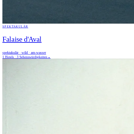
SPEKTAKULÄR
Falaise d'Aval
spektakulär · wild · am-wasser
1 Hotels · 3 Sehenswürdigkeiten
→