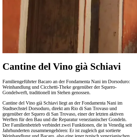
Cantine del Vino già Schiavi
Familiengeführter Bacaro an der Fondamenta Nani im Dorsoduro:
Weinhandlung und Cicchetti-Theke gegenüber der Squero-
Gondelwerft, traditionell im Stehen genossen.
Cantine del Vino già Schiavi liegt an der Fondamenta Nani im
Stadtsechstel Dorsoduro, direkt am Rio di San Trovaso und
gegenüber der Squero di San Trovaso, einer der letzten aktiven
Werften für den Bau und die Reparatur venezianischer Gondeln.
Der Familienbetrieb verbindet zwei Funktionen, die in Venedig seit
Jahrhunderten zusammengehören: Er ist zugleich gut sortierte
Weinhandlung und Bacaro, also eine jener typisch venezianischen