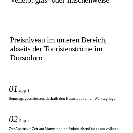
Veneto, glas- oder flaschenweise
Preisniveau im unteren Bereich,
abseits der Touristenströme im
Dorsoduro
01
Tipp 1
Sonntags geschlossen, deshalb den Besuch auf einen Werktag legen.
02
Tipp 2
Zur Aperitivo-Zeit am Vormittag und frühen Abend ist es am vollsten,