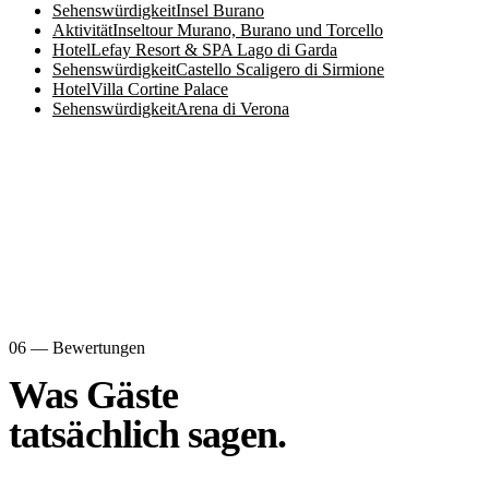
Sehenswürdigkeit
Insel Burano
Aktivität
Inseltour Murano, Burano und Torcello
Hotel
Lefay Resort & SPA Lago di Garda
Sehenswürdigkeit
Castello Scaligero di Sirmione
Hotel
Villa Cortine Palace
Sehenswürdigkeit
Arena di Verona
06 — Bewertungen
Was Gäste
tatsächlich sagen.