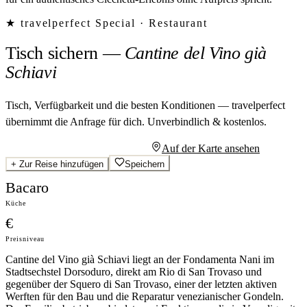
★ travelperfect Special ·
Restaurant
Tisch sichern
—
Cantine del Vino già
Schiavi
Tisch, Verfügbarkeit und die besten Konditionen — travelperfect
übernimmt die Anfrage für dich.
Unverbindlich & kostenlos.
Persönliches Angebot anfragen
Auf der Karte ansehen
+
Zur Reise hinzufügen
Speichern
Bacaro
Küche
€
Preisniveau
Cantine del Vino già Schiavi liegt an der Fondamenta Nani im
Stadtsechstel Dorsoduro, direkt am Rio di San Trovaso und
gegenüber der Squero di San Trovaso, einer der letzten aktiven
Werften für den Bau und die Reparatur venezianischer Gondeln.