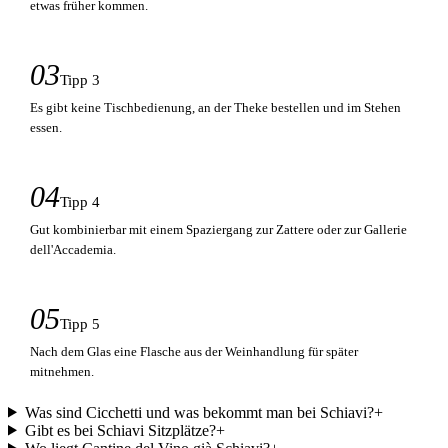
etwas früher kommen.
03
Tipp 3
Es gibt keine Tischbedienung, an der Theke bestellen und im Stehen
essen.
04
Tipp 4
Gut kombinierbar mit einem Spaziergang zur Zattere oder zur Gallerie
dell'Accademia.
05
Tipp 5
Nach dem Glas eine Flasche aus der Weinhandlung für später
mitnehmen.
Was sind Cicchetti und was bekommt man bei Schiavi?
+
Gibt es bei Schiavi Sitzplätze?
+