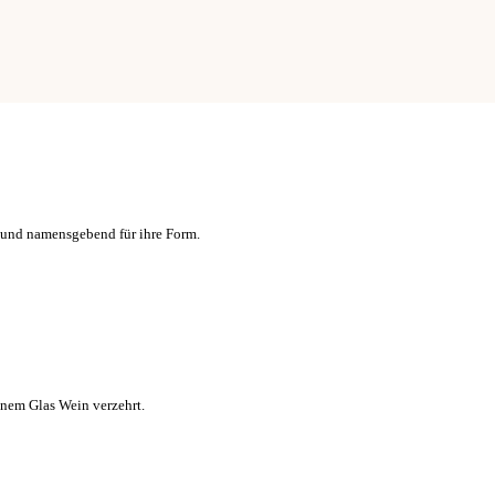
s und namensgebend für ihre Form.
inem Glas Wein verzehrt.