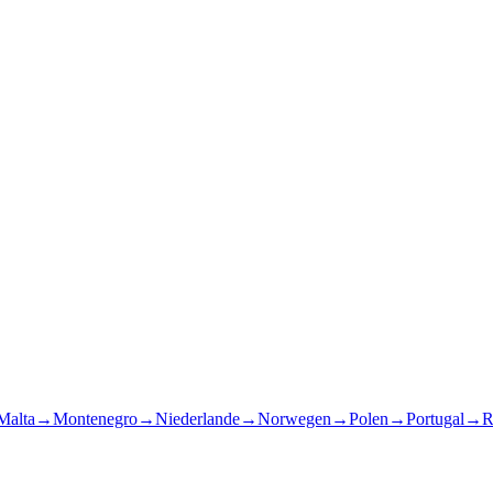
Malta
→
Montenegro
→
Niederlande
→
Norwegen
→
Polen
→
Portugal
→
R