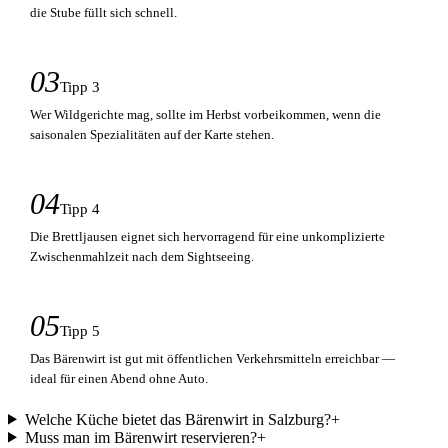
die Stube füllt sich schnell.
03
Tipp 3
Wer Wildgerichte mag, sollte im Herbst vorbeikommen, wenn die
saisonalen Spezialitäten auf der Karte stehen.
04
Tipp 4
Die Brettljausen eignet sich hervorragend für eine unkomplizierte
Zwischenmahlzeit nach dem Sightseeing.
05
Tipp 5
Das Bärenwirt ist gut mit öffentlichen Verkehrsmitteln erreichbar —
ideal für einen Abend ohne Auto.
Welche Küche bietet das Bärenwirt in Salzburg?
+
Muss man im Bärenwirt reservieren?
+