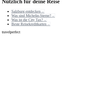
Nützlich für deine Reise
Salzburg entdecken
→
Was sind Michelin-Sterne?
→
Was ist die City Tax?
→
Beste Reisekreditkarten
→
travelperfect