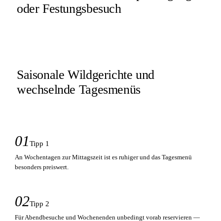
oder Festungsbesuch
Saisonale Wildgerichte und
wechselnde Tagesmenüs
01
Tipp 1
An Wochentagen zur Mittagszeit ist es ruhiger und das Tagesmenü
besonders preiswert.
02
Tipp 2
Für Abendbesuche und Wochenenden unbedingt vorab reservieren —