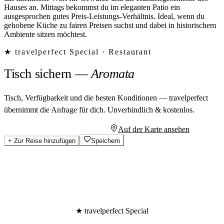
Hauses an. Mittags bekommst du im eleganten Patio ein
ausgesprochen gutes Preis-Leistungs-Verhältnis. Ideal, wenn du
gehobene Küche zu fairen Preisen suchst und dabei in historischem
Ambiente sitzen möchtest.
★ travelperfect Special ·
Restaurant
Tisch sichern
—
Aromata
Tisch, Verfügbarkeit und die besten Konditionen — travelperfect
übernimmt die Anfrage für dich.
Unverbindlich & kostenlos.
Persönliches Angebot anfragen
Auf der Karte ansehen
+
Zur Reise hinzufügen
Speichern
★ travelperfect Special