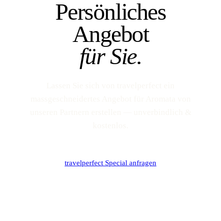
Persönliches
Angebot
für Sie.
Lassen Sie sich von travelperfect ein
massgeschneidertes Angebot für Aromata von
unseren Partnern erstellen — unverbindlich &
kostenlos.
travelperfect Special anfragen