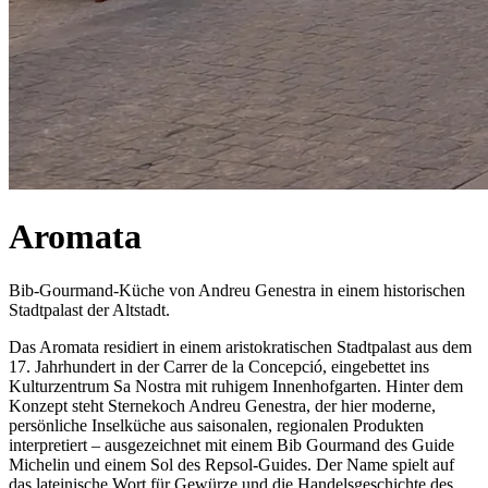
Aromata
Bib-Gourmand-Küche von Andreu Genestra in einem historischen
Stadtpalast der Altstadt.
Das Aromata residiert in einem aristokratischen Stadtpalast aus dem
17. Jahrhundert in der Carrer de la Concepció, eingebettet ins
Kulturzentrum Sa Nostra mit ruhigem Innenhofgarten. Hinter dem
Konzept steht Sternekoch Andreu Genestra, der hier moderne,
persönliche Inselküche aus saisonalen, regionalen Produkten
interpretiert – ausgezeichnet mit einem Bib Gourmand des Guide
Michelin und einem Sol des Repsol-Guides. Der Name spielt auf
das lateinische Wort für Gewürze und die Handelsgeschichte des