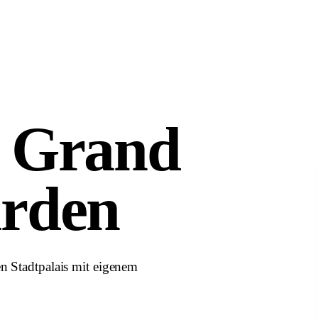
 Grand
rden
en Stadtpalais mit eigenem