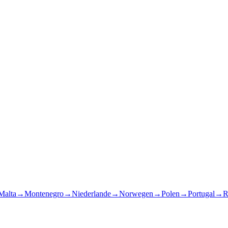
Malta
→
Montenegro
→
Niederlande
→
Norwegen
→
Polen
→
Portugal
→
R