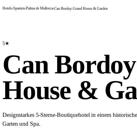
Hotels
Spanien
Palma de Mallorca
›
›
›
Can Bordoy Grand House & Garden
5★
Can Bordoy
House & Ga
Designstarkes 5-Sterne-Boutiquehotel in einem historisch
Garten und Spa.