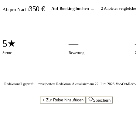
350
€
2
Anbieter vergleiche
Auf Booking buchen
→
Ab pro Nacht
5★
—
Sterne
Bewertung
Redaktionell geprüft
travelperfect Redaktion
·
Aktualisiert am
22. Juni 2026
·
Vor-Ort-Rech
+
Zur Reise hinzufügen
Speichern