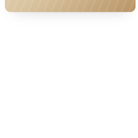
HOTEL · COVER