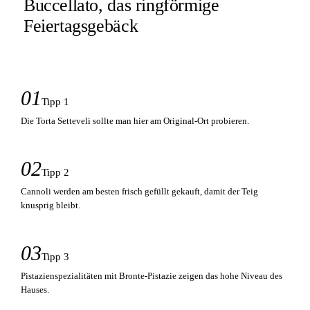
Buccellato, das ringförmige
Feiertagsgebäck
01
Tipp 1
Die Torta Setteveli sollte man hier am Original-Ort probieren.
02
Tipp 2
Cannoli werden am besten frisch gefüllt gekauft, damit der Teig
knusprig bleibt.
03
Tipp 3
Pistazienspezialitäten mit Bronte-Pistazie zeigen das hohe Niveau des
Hauses.