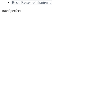
Beste Reisekreditkarten
→
travelperfect