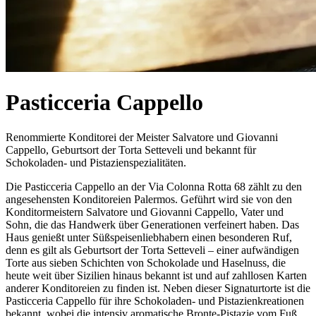
Pasticceria Cappello
Renommierte Konditorei der Meister Salvatore und Giovanni
Cappello, Geburtsort der Torta Setteveli und bekannt für
Schokoladen- und Pistazienspezialitäten.
Die Pasticceria Cappello an der Via Colonna Rotta 68 zählt zu den
angesehensten Konditoreien Palermos. Geführt wird sie von den
Konditormeistern Salvatore und Giovanni Cappello, Vater und
Sohn, die das Handwerk über Generationen verfeinert haben. Das
Haus genießt unter Süßspeisenliebhabern einen besonderen Ruf,
denn es gilt als Geburtsort der Torta Setteveli – einer aufwändigen
Torte aus sieben Schichten von Schokolade und Haselnuss, die
heute weit über Sizilien hinaus bekannt ist und auf zahllosen Karten
anderer Konditoreien zu finden ist. Neben dieser Signaturtorte ist die
Pasticceria Cappello für ihre Schokoladen- und Pistazienkreationen
bekannt, wobei die intensiv aromatische Bronte-Pistazie vom Fuß