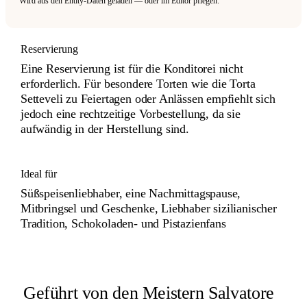
Wird aus den Entity-Daten geladen — oder im Editor pflegen.
Reservierung
Eine Reservierung ist für die Konditorei nicht
erforderlich. Für besondere Torten wie die Torta
Setteveli zu Feiertagen oder Anlässen empfiehlt sich
jedoch eine rechtzeitige Vorbestellung, da sie
aufwändig in der Herstellung sind.
Ideal für
Süßspeisenliebhaber, eine Nachmittagspause,
Mitbringsel und Geschenke, Liebhaber sizilianischer
Tradition, Schokoladen- und Pistazienfans
Geführt von den Meistern Salvatore