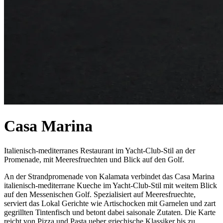
Casa Marina
Italienisch-mediterranes Restaurant im Yacht-Club-Stil an der
Promenade, mit Meeresfruechten und Blick auf den Golf.
An der Strandpromenade von Kalamata verbindet das Casa Marina
italienisch-mediterrane Kueche im Yacht-Club-Stil mit weitem Blick
auf den Messenischen Golf. Spezialisiert auf Meeresfruechte,
serviert das Lokal Gerichte wie Artischocken mit Garnelen und zart
gegrillten Tintenfisch und betont dabei saisonale Zutaten. Die Karte
reicht von Pizza und Pasta ueber griechische Klassiker bis zu