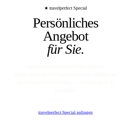
★ travelperfect Special
Persönliches
Angebot
für Sie.
Lassen Sie sich von travelperfect ein
massgeschneidertes Angebot für Casa Marina von
unseren Partnern erstellen — unverbindlich &
kostenlos.
travelperfect Special anfragen