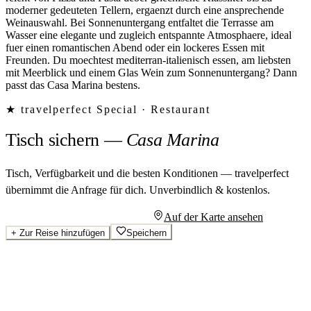
moderner gedeuteten Tellern, ergaenzt durch eine ansprechende
Weinauswahl. Bei Sonnenuntergang entfaltet die Terrasse am
Wasser eine elegante und zugleich entspannte Atmosphaere, ideal
fuer einen romantischen Abend oder ein lockeres Essen mit
Freunden. Du moechtest mediterran-italienisch essen, am liebsten
mit Meerblick und einem Glas Wein zum Sonnenuntergang? Dann
passt das Casa Marina bestens.
★ travelperfect Special ·
Restaurant
Tisch sichern
—
Casa Marina
Tisch, Verfügbarkeit und die besten Konditionen — travelperfect
übernimmt die Anfrage für dich.
Unverbindlich & kostenlos.
Persönliches Angebot anfragen
Auf der Karte ansehen
+
Zur Reise hinzufügen
Speichern