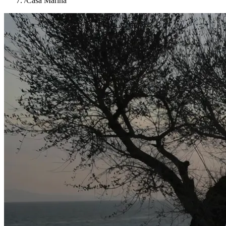
/
Casa Marina