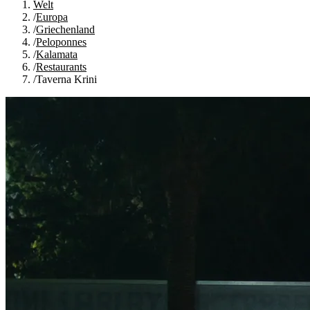
Welt
/
Europa
/
Griechenland
/
Peloponnes
/
Kalamata
/
Restaurants
/
Taverna Krini