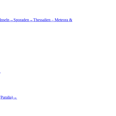
Inseln
→
Sporaden
→
Thessalien – Meteora &
→
Paralia)
→