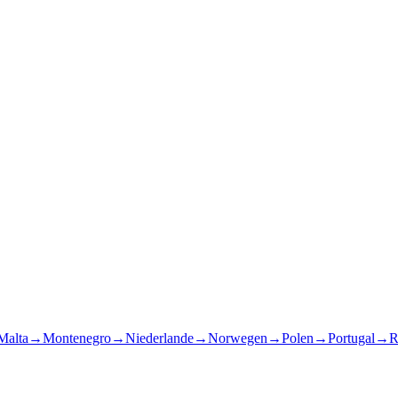
Malta
→
Montenegro
→
Niederlande
→
Norwegen
→
Polen
→
Portugal
→
R