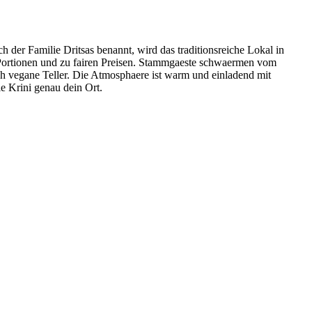
h der Familie Dritsas benannt, wird das traditionsreiche Lokal in
n Portionen und zu fairen Preisen. Stammgaeste schwaermen vom
h vegane Teller. Die Atmosphaere ist warm und einladend mit
ie Krini genau dein Ort.