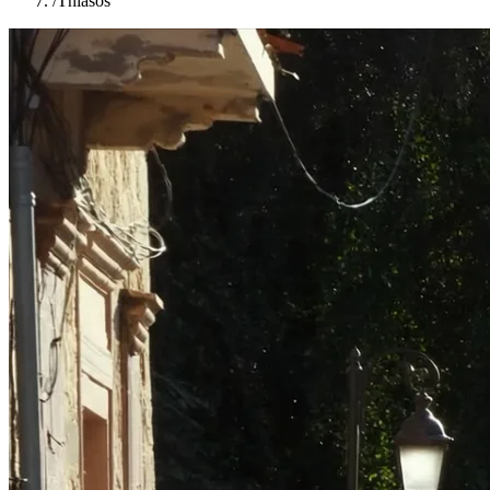
/
Thiasos