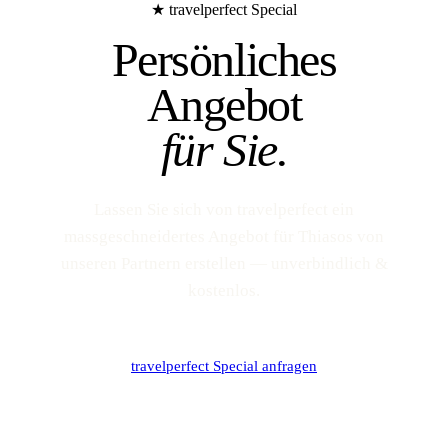
★ travelperfect Special
Persönliches
Angebot
für Sie.
Lassen Sie sich von travelperfect ein
massgeschneidertes Angebot für Thiasos von
unseren Partnern erstellen — unverbindlich &
kostenlos.
travelperfect Special anfragen