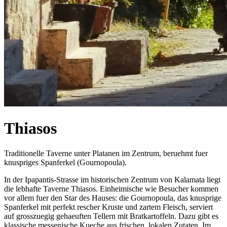
Thiasos
Traditionelle Taverne unter Platanen im Zentrum, beruehmt fuer
knuspriges Spanferkel (Gournopoula).
In der Ipapantis-Strasse im historischen Zentrum von Kalamata liegt
die lebhafte Taverne Thiasos. Einheimische wie Besucher kommen
vor allem fuer den Star des Hauses: die Gournopoula, das knusprige
Spanferkel mit perfekt rescher Kruste und zartem Fleisch, serviert
auf grosszuegig gehaeuften Tellern mit Bratkartoffeln. Dazu gibt es
klassische messenische Kueche aus frischen, lokalen Zutaten. Im