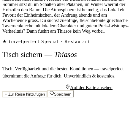
Sommer sitzt du im Schatten alter Platanen, im Winter waermt der
Holzofen den Raum. Die Atmosphaere ist heimelig, das Lokal ein
Favorit der Einheimischen, der Andrang abends und am
Wochenende gross. Du suchst zuenftige, fleischbetonte griechische
Tavernenkueche mit lokalem Charakter und gutem Preis-Leistungs-
Verhaeltnis? Dann fuehrt am Thiasos kein Weg vorbei.
★ travelperfect Special ·
Restaurant
Tisch sichern
—
Thiasos
Tisch, Verfügbarkeit und die besten Konditionen — travelperfect
übernimmt die Anfrage für dich.
Unverbindlich & kostenlos.
Persönliches Angebot anfragen
Auf der Karte ansehen
+
Zur Reise hinzufügen
Speichern