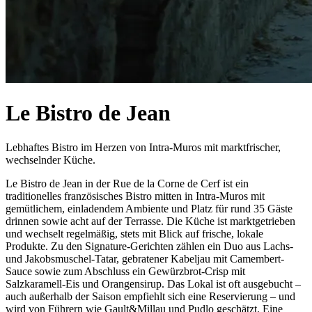
Le Bistro de Jean
Lebhaftes Bistro im Herzen von Intra-Muros mit marktfrischer,
wechselnder Küche.
Le Bistro de Jean in der Rue de la Corne de Cerf ist ein
traditionelles französisches Bistro mitten in Intra-Muros mit
gemütlichem, einladendem Ambiente und Platz für rund 35 Gäste
drinnen sowie acht auf der Terrasse. Die Küche ist marktgetrieben
und wechselt regelmäßig, stets mit Blick auf frische, lokale
Produkte. Zu den Signature-Gerichten zählen ein Duo aus Lachs-
und Jakobsmuschel-Tatar, gebratener Kabeljau mit Camembert-
Sauce sowie zum Abschluss ein Gewürzbrot-Crisp mit
Salzkaramell-Eis und Orangensirup. Das Lokal ist oft ausgebucht –
auch außerhalb der Saison empfiehlt sich eine Reservierung – und
wird von Führern wie Gault&Millau und Pudlo geschätzt. Eine