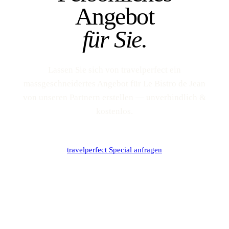
Angebot
für Sie.
Lassen Sie sich von travelperfect ein
massgeschneidertes Angebot für Le Bistro de Jean
von unseren Partnern erstellen — unverbindlich &
kostenlos.
travelperfect Special anfragen