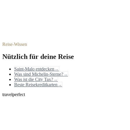
Reise-Wissen
Nützlich für deine Reise
Saint-Malo entdecken
→
Was sind Michelin-Sterne?
→
Was ist die City Tax?
→
Beste Reisekreditkarten
→
travelperfect