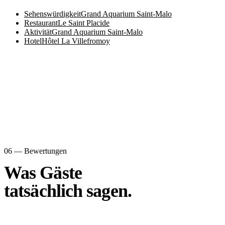
Sehenswürdigkeit
Grand Aquarium Saint-Malo
Restaurant
Le Saint Placide
Aktivität
Grand Aquarium Saint-Malo
Hotel
Hôtel La Villefromoy
06 — Bewertungen
Was Gäste
tatsächlich sagen.