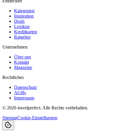
Entdecken
Kategorien
Inspiration
Deals
Lexikon
Kreditkarten
Ratgeber
Unternehmen
Über uns
Kontakt
Magazine
Rechtliches
Datenschutz
AGBs
Impressum
©
2026
travelperfect. Alle Rechte vorbehalten.
Sitemap
Cookie-Einstellungen