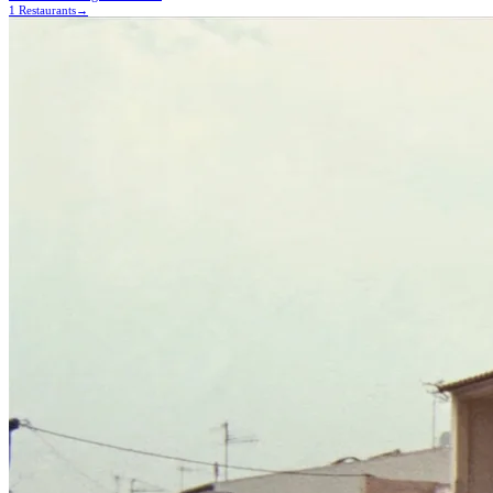
1 Restaurants
→