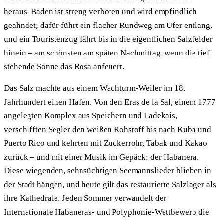
heraus. Baden ist streng verboten und wird empfindlich
geahndet; dafür führt ein flacher Rundweg am Ufer entlang,
und ein Touristenzug fährt bis in die eigentlichen Salzfelder
hinein – am schönsten am späten Nachmittag, wenn die tief
stehende Sonne das Rosa anfeuert.
Das Salz machte aus einem Wachturm-Weiler im 18.
Jahrhundert einen Hafen. Von den Eras de la Sal, einem 1777
angelegten Komplex aus Speichern und Ladekais,
verschifften Segler den weißen Rohstoff bis nach Kuba und
Puerto Rico und kehrten mit Zuckerrohr, Tabak und Kakao
zurück – und mit einer Musik im Gepäck: der Habanera.
Diese wiegenden, sehnsüchtigen Seemannslieder blieben in
der Stadt hängen, und heute gilt das restaurierte Salzlager als
ihre Kathedrale. Jeden Sommer verwandelt der
Internationale Habaneras- und Polyphonie-Wettbewerb die