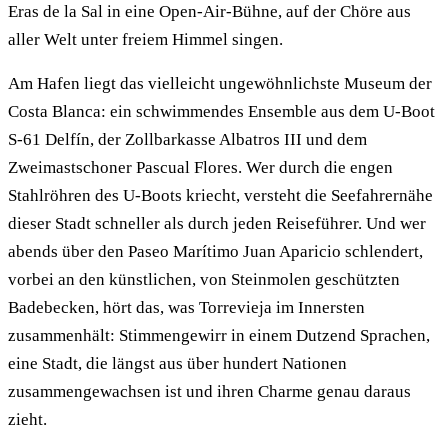
Eras de la Sal in eine Open-Air-Bühne, auf der Chöre aus
aller Welt unter freiem Himmel singen.
Am Hafen liegt das vielleicht ungewöhnlichste Museum der
Costa Blanca: ein schwimmendes Ensemble aus dem U-Boot
S-61 Delfín, der Zollbarkasse Albatros III und dem
Zweimastschoner Pascual Flores. Wer durch die engen
Stahlröhren des U-Boots kriecht, versteht die Seefahrernähe
dieser Stadt schneller als durch jeden Reiseführer. Und wer
abends über den Paseo Marítimo Juan Aparicio schlendert,
vorbei an den künstlichen, von Steinmolen geschützten
Badebecken, hört das, was Torrevieja im Innersten
zusammenhält: Stimmengewirr in einem Dutzend Sprachen,
eine Stadt, die längst aus über hundert Nationen
zusammengewachsen ist und ihren Charme genau daraus
zieht.