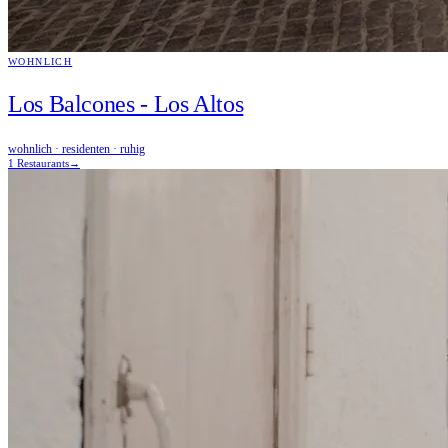
WOHNLICH
Los Balcones - Los Altos
wohnlich · residenten · ruhig
1 Restaurants
→