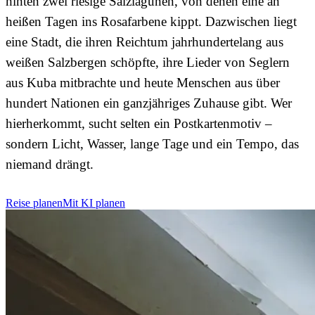
hinten zwei riesige Salzlagunen, von denen eine an
heißen Tagen ins Rosafarbene kippt. Dazwischen liegt
eine Stadt, die ihren Reichtum jahrhundertelang aus
weißen Salzbergen schöpfte, ihre Lieder von Seglern
aus Kuba mitbrachte und heute Menschen aus über
hundert Nationen ein ganzjähriges Zuhause gibt. Wer
hierherkommt, sucht selten ein Postkartenmotiv –
sondern Licht, Wasser, lange Tage und ein Tempo, das
niemand drängt.
Reise planen
Mit KI planen