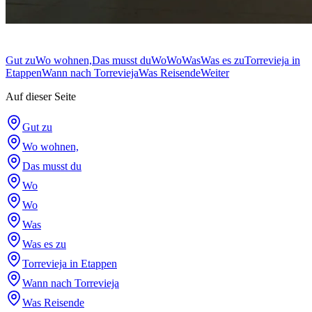
Gut zu
Wo wohnen,
Das musst du
Wo
Wo
Was
Was es zu
Torrevieja in
Etappen
Wann nach Torrevieja
Was Reisende
Weiter
Auf dieser Seite
Gut zu
Wo wohnen,
Das musst du
Wo
Wo
Was
Was es zu
Torrevieja in Etappen
Wann nach Torrevieja
Was Reisende