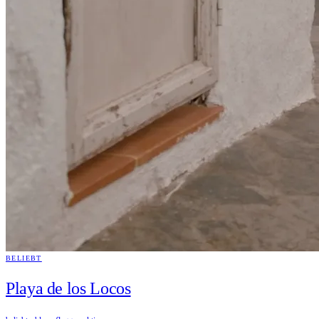
BELIEBT
Playa de los Locos