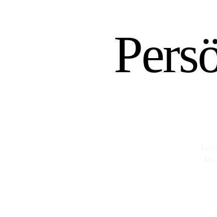
Pers
Lass
Mar