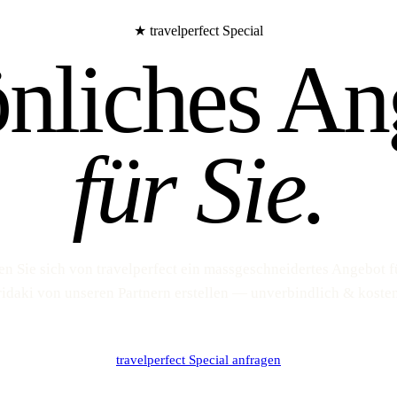
★ travelperfect Special
önliches An
für Sie.
en Sie sich von travelperfect ein massgeschneidertes Angebot f
idaki von unseren Partnern erstellen — unverbindlich & kosten
travelperfect Special anfragen