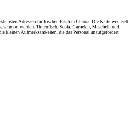
sslichsten Adressen für frischen Fisch in Chania. Die Karte wechselt
er geschmort werden. Tintenfisch, Sepia, Garnelen, Muscheln und
die kleinen Aufmerksamkeiten, die das Personal unaufgefordert