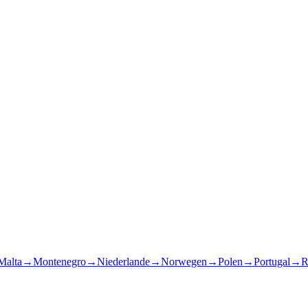
Malta
→
Montenegro
→
Niederlande
→
Norwegen
→
Polen
→
Portugal
→
R