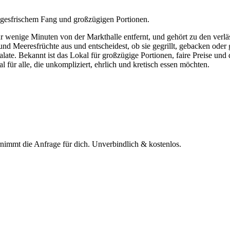
tagesfrischem Fang und großzügigen Portionen.
ur wenige Minuten von der Markthalle entfernt, und gehört zu den verlä
h und Meeresfrüchte aus und entscheidest, ob sie gegrillt, gebacken od
te. Bekannt ist das Lokal für großzügige Portionen, faire Preise und 
l für alle, die unkompliziert, ehrlich und kretisch essen möchten.
rnimmt die Anfrage für dich.
Unverbindlich & kostenlos.