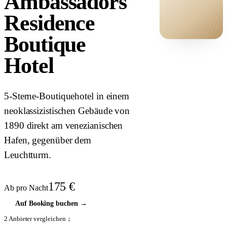
Ambassadors
Residence
Boutique
HOTEL ·
Hotel
COVER
5-Sterne-Boutiquehotel in einem
neoklassizistischen Gebäude von
1890 direkt am venezianischen
Hafen, gegenüber dem
Leuchtturm.
175
€
Ab pro Nacht
Auf Booking buchen
→
2
Anbieter vergleichen ↓