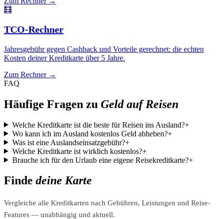
Zum Rechner →
🧮
TCO-Rechner
Jahresgebühr gegen Cashback und Vorteile gerechnet: die echten
Kosten deiner Kreditkarte über 5 Jahre.
Zum Rechner →
FAQ
Häufige Fragen zu
Geld auf Reisen
Welche Kreditkarte ist die beste für Reisen ins Ausland?
+
Wo kann ich im Ausland kostenlos Geld abheben?
+
Was ist eine Auslandseinsatzgebühr?
+
Welche Kreditkarte ist wirklich kostenlos?
+
Brauche ich für den Urlaub eine eigene Reisekreditkarte?
+
Finde
deine Karte
Vergleiche alle Kreditkarten nach Gebühren, Leistungen und Reise-
Features — unabhängig und aktuell.