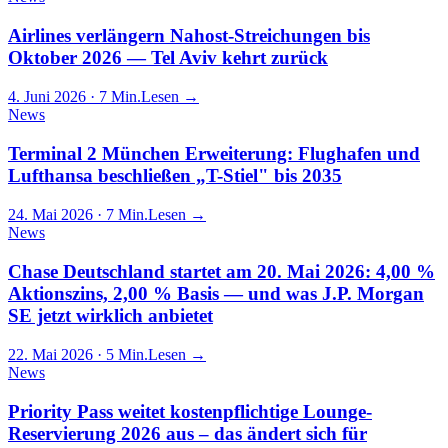
Airlines verlängern Nahost-Streichungen bis
Oktober 2026 — Tel Aviv kehrt zurück
4. Juni 2026
· 7 Min.
Lesen →
News
Terminal 2 München Erweiterung: Flughafen und
Lufthansa beschließen „T-Stiel" bis 2035
24. Mai 2026
· 7 Min.
Lesen →
News
Chase Deutschland startet am 20. Mai 2026: 4,00 %
Aktionszins, 2,00 % Basis — und was J.P. Morgan
SE jetzt wirklich anbietet
22. Mai 2026
· 5 Min.
Lesen →
News
Priority Pass weitet kostenpflichtige Lounge-
Reservierung 2026 aus – das ändert sich für