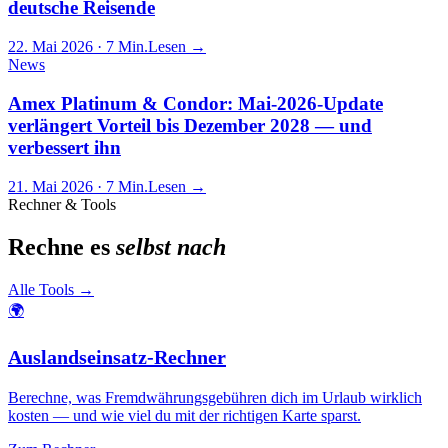
deutsche Reisende
22. Mai 2026
· 7 Min.
Lesen →
News
Amex Platinum & Condor: Mai-2026-Update
verlängert Vorteil bis Dezember 2028 — und
verbessert ihn
21. Mai 2026
· 7 Min.
Lesen →
Rechner & Tools
Rechne es
selbst nach
Alle Tools
→
🌍
Auslandseinsatz-Rechner
Berechne, was Fremdwährungsgebühren dich im Urlaub wirklich
kosten — und wie viel du mit der richtigen Karte sparst.