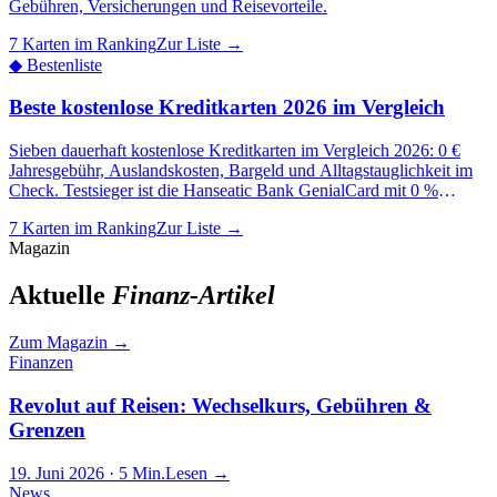
Gebühren, Versicherungen und Reisevorteile.
7 Karten im Ranking
Zur Liste →
◆
Bestenliste
Beste kostenlose Kreditkarten 2026 im Vergleich
Sieben dauerhaft kostenlose Kreditkarten im Vergleich 2026: 0 €
Jahresgebühr, Auslandskosten, Bargeld und Alltagstauglichkeit im
Check. Testsieger ist die Hanseatic Bank GenialCard mit 0 %
Fremdwährungsgebühr und kostenlosen Abhebungen im Ausland.
7 Karten im Ranking
Zur Liste →
Magazin
Aktuelle
Finanz-Artikel
Zum Magazin
→
Finanzen
Revolut auf Reisen: Wechselkurs, Gebühren &
Grenzen
19. Juni 2026
· 5 Min.
Lesen →
News