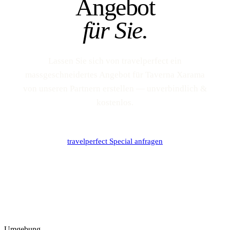
Angebot
für Sie.
Lassen Sie sich von travelperfect ein
massgeschneidertes Angebot für Taverna Xarama
von unseren Partnern erstellen — unverbindlich &
kostenlos.
travelperfect Special anfragen
Umgebung