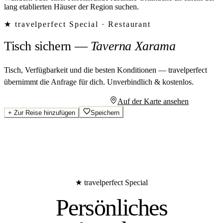
lang etablierten Häuser der Region suchen.
★ travelperfect Special ·
Restaurant
Tisch sichern
—
Taverna Xarama
Tisch, Verfügbarkeit und die besten Konditionen — travelperfect
übernimmt die Anfrage für dich.
Unverbindlich & kostenlos.
Persönliches Angebot anfragen
Auf der Karte ansehen
+
Zur Reise hinzufügen
Speichern
★ travelperfect Special
Persönliches