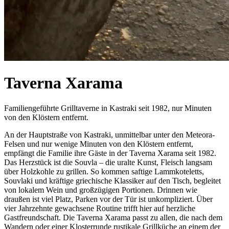
Taverna Xarama
Familiengeführte Grilltaverne in Kastraki seit 1982, nur Minuten
von den Klöstern entfernt.
An der Hauptstraße von Kastraki, unmittelbar unter den Meteora-
Felsen und nur wenige Minuten von den Klöstern entfernt,
empfängt die Familie ihre Gäste in der Taverna Xarama seit 1982.
Das Herzstück ist die Souvla – die uralte Kunst, Fleisch langsam
über Holzkohle zu grillen. So kommen saftige Lammkoteletts,
Souvlaki und kräftige griechische Klassiker auf den Tisch, begleitet
von lokalem Wein und großzügigen Portionen. Drinnen wie
draußen ist viel Platz, Parken vor der Tür ist unkompliziert. Über
vier Jahrzehnte gewachsene Routine trifft hier auf herzliche
Gastfreundschaft. Die Taverna Xarama passt zu allen, die nach dem
Wandern oder einer Klosterrunde rustikale Grillküche an einem der