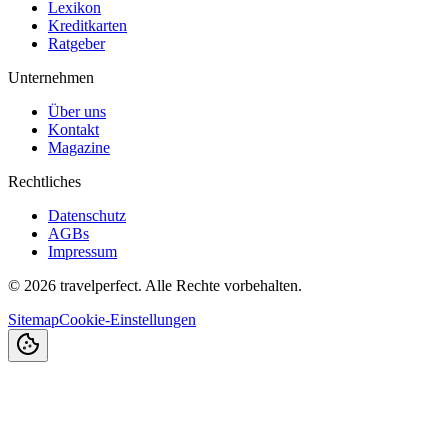
Lexikon
Kreditkarten
Ratgeber
Unternehmen
Über uns
Kontakt
Magazine
Rechtliches
Datenschutz
AGBs
Impressum
©
2026
travelperfect. Alle Rechte vorbehalten.
Sitemap
Cookie-Einstellungen