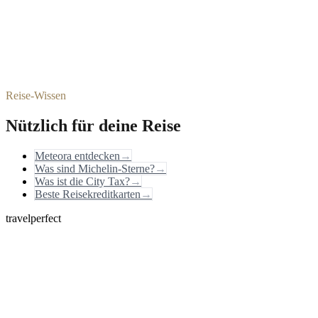
Reise-Wissen
Nützlich für deine Reise
Meteora entdecken
→
Was sind Michelin-Sterne?
→
Was ist die City Tax?
→
Beste Reisekreditkarten
→
travelperfect