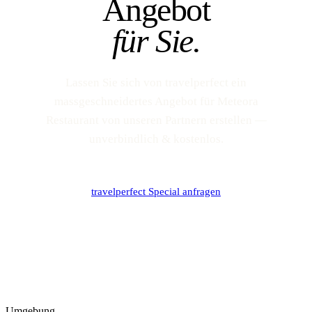
Angebot
für Sie.
Lassen Sie sich von travelperfect ein
massgeschneidertes Angebot für Meteora
Restaurant von unseren Partnern erstellen —
unverbindlich & kostenlos.
travelperfect Special anfragen
Umgebung