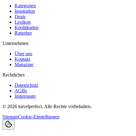
Kategorien
Inspiration
Deals
Lexikon
Kreditkarten
Ratgeber
Unternehmen
Über uns
Kontakt
Magazine
Rechtliches
Datenschutz
AGBs
Impressum
©
2026
travelperfect. Alle Rechte vorbehalten.
Sitemap
Cookie-Einstellungen