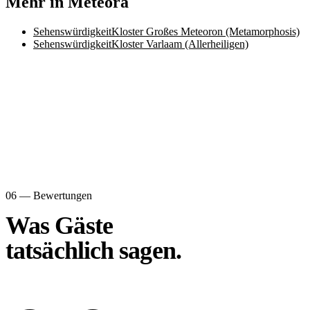
Mehr in Meteora
Sehenswürdigkeit
Kloster Großes Meteoron (Metamorphosis)
Sehenswürdigkeit
Kloster Varlaam (Allerheiligen)
06 — Bewertungen
Was Gäste
tatsächlich sagen.