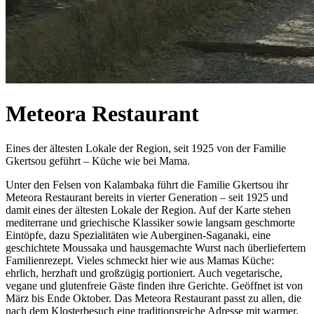
Meteora Restaurant
Eines der ältesten Lokale der Region, seit 1925 von der Familie
Gkertsou geführt – Küche wie bei Mama.
Unter den Felsen von Kalambaka führt die Familie Gkertsou ihr
Meteora Restaurant bereits in vierter Generation – seit 1925 und
damit eines der ältesten Lokale der Region. Auf der Karte stehen
mediterrane und griechische Klassiker sowie langsam geschmorte
Eintöpfe, dazu Spezialitäten wie Auberginen-Saganaki, eine
geschichtete Moussaka und hausgemachte Wurst nach überliefertem
Familienrezept. Vieles schmeckt hier wie aus Mamas Küche:
ehrlich, herzhaft und großzügig portioniert. Auch vegetarische,
vegane und glutenfreie Gäste finden ihre Gerichte. Geöffnet ist von
März bis Ende Oktober. Das Meteora Restaurant passt zu allen, die
nach dem Klosterbesuch eine traditionsreiche Adresse mit warmer,