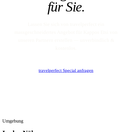
für Sie.
Lassen Sie sich von travelperfect ein
massgeschneidertes Angebot für Kappos Etsi von
unseren Partnern erstellen — unverbindlich &
kostenlos.
travelperfect Special anfragen
Umgebung