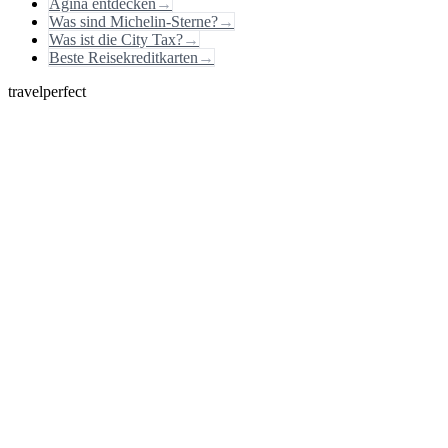
Ägina entdecken
→
Was sind Michelin-Sterne?
→
Was ist die City Tax?
→
Beste Reisekreditkarten
→
travelperfect