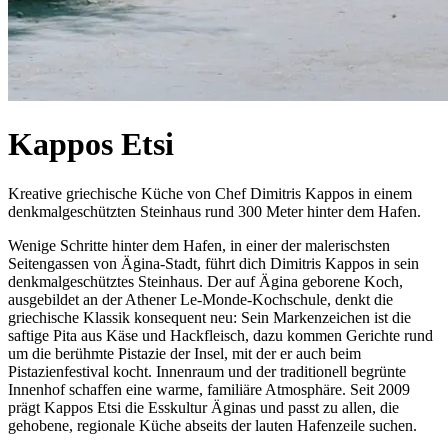
Kappos Etsi
Kreative griechische Küche von Chef Dimitris Kappos in einem
denkmalgeschützten Steinhaus rund 300 Meter hinter dem Hafen.
Wenige Schritte hinter dem Hafen, in einer der malerischsten
Seitengassen von Ägina-Stadt, führt dich Dimitris Kappos in sein
denkmalgeschütztes Steinhaus. Der auf Ägina geborene Koch,
ausgebildet an der Athener Le-Monde-Kochschule, denkt die
griechische Klassik konsequent neu: Sein Markenzeichen ist die
saftige Pita aus Käse und Hackfleisch, dazu kommen Gerichte rund
um die berühmte Pistazie der Insel, mit der er auch beim
Pistazienfestival kocht. Innenraum und der traditionell begrünte
Innenhof schaffen eine warme, familiäre Atmosphäre. Seit 2009
prägt Kappos Etsi die Esskultur Äginas und passt zu allen, die
gehobene, regionale Küche abseits der lauten Hafenzeile suchen.