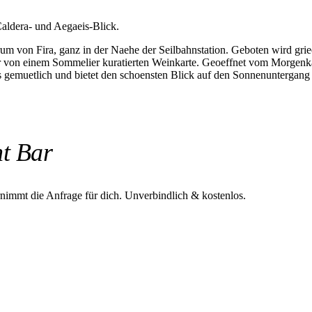
Caldera- und Aegaeis-Blick.
rum von Fira, ganz in der Naehe der Seilbahnstation. Geboten wird gr
ner von einem Sommelier kuratierten Weinkarte. Geoeffnet vom Morgenka
s gemuetlich und bietet den schoensten Blick auf den Sonnenuntergang 
nt Bar
rnimmt die Anfrage für dich.
Unverbindlich & kostenlos.