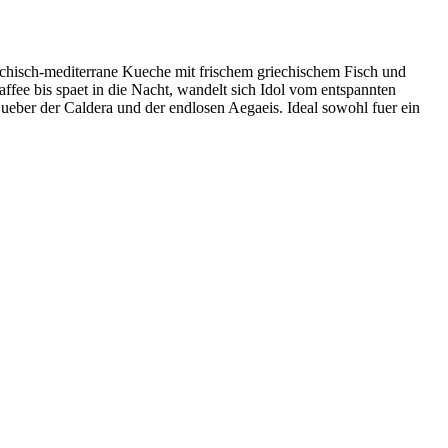
iechisch-mediterrane Kueche mit frischem griechischem Fisch und
ffee bis spaet in die Nacht, wandelt sich Idol vom entspannten
ueber der Caldera und der endlosen Aegaeis. Ideal sowohl fuer ein