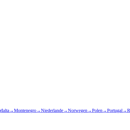
Malta
→
Montenegro
→
Niederlande
→
Norwegen
→
Polen
→
Portugal
→
R