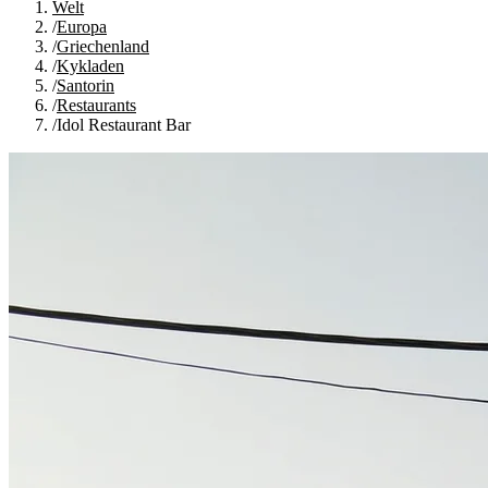
Welt
/
Europa
/
Griechenland
/
Kykladen
/
Santorin
/
Restaurants
/
Idol Restaurant Bar