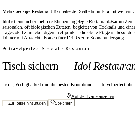
Mehrstoeckige Restaurant-Bar nahe der Seilbahn in Fira mit weitem 
Idol ist eine ueber mehrere Ebenen angelegte Restaurant-Bar im Zent
saisonalen, oft biologischen Zutaten, begleitet von Cocktails und ei
Tageslokal zum lebendigen Treffpunkt – die obere Etage ist besonder
Dinner mit Aussicht als auch fuer Drinks zum Sonnenuntergang.
★ travelperfect Special ·
Restaurant
Tisch sichern
—
Idol Restaura
Tisch, Verfügbarkeit und die besten Konditionen — travelperfect übe
Persönliches Angebot anfragen
Auf der Karte ansehen
+
Zur Reise hinzufügen
Speichern