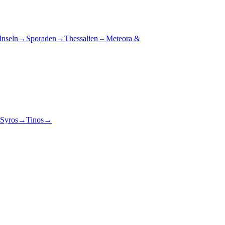
Inseln
→
Sporaden
→
Thessalien – Meteora &
Syros
→
Tinos
→