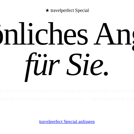
★ travelperfect Special
önliches An
für Sie.
n Sie sich von travelperfect ein massgeschneidertes Angebot fü
rant Bar von unseren Partnern erstellen — unverbindlich & kos
travelperfect Special anfragen