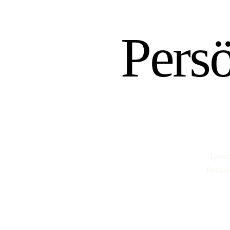
Pers
Lasse
Restau