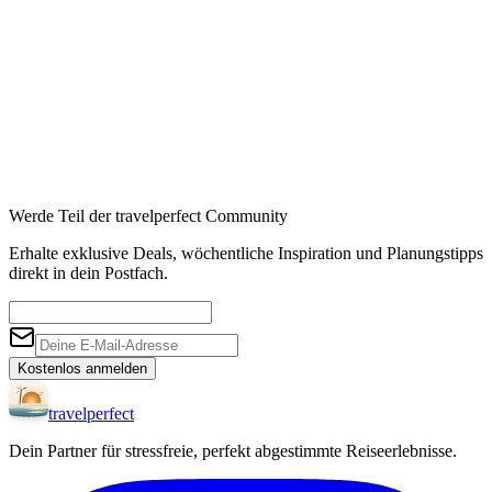
Affiliate-Links · Preis bleibt für Sie identisch
Werde Teil der travelperfect Community
Erhalte exklusive Deals, wöchentliche Inspiration und Planungstipps
direkt in dein Postfach.
Kostenlos anmelden
travel
perfect
Dein Partner für stressfreie, perfekt abgestimmte Reiseerlebnisse.