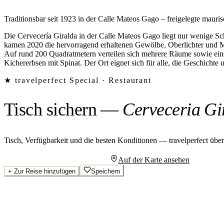
Traditionsbar seit 1923 in der Calle Mateos Gago – freigelegte ma
Die Cervecería Giralda in der Calle Mateos Gago liegt nur wenige Sch
kamen 2020 die hervorragend erhaltenen Gewölbe, Oberlichter und M
Auf rund 200 Quadratmetern verteilen sich mehrere Räume sowie eine
Kichererbsen mit Spinat. Der Ort eignet sich für alle, die Geschich
★ travelperfect Special ·
Restaurant
Tisch sichern
—
Cerveceria Gi
Tisch, Verfügbarkeit und die besten Konditionen — travelperfect übe
Persönliches Angebot anfragen
Auf der Karte ansehen
+
Zur Reise hinzufügen
Speichern