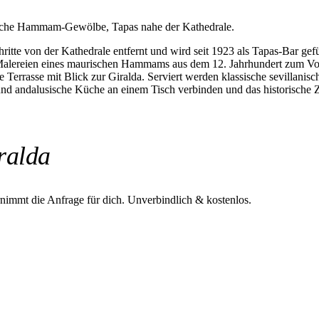
urische Hammam-Gewölbe, Tapas nahe der Kathedrale.
ritte von der Kathedrale entfernt und wird seit 1923 als Tapas-Bar ge
alereien eines maurischen Hammams aus dem 12. Jahrhundert zum Vorsc
 Terrasse mit Blick zur Giralda. Serviert werden klassische sevillan
te und andalusische Küche an einem Tisch verbinden und das historisch
ralda
rnimmt die Anfrage für dich.
Unverbindlich & kostenlos.