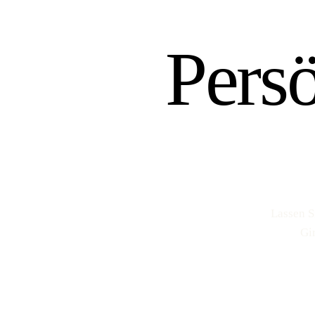
Pers
Lassen S
Gi