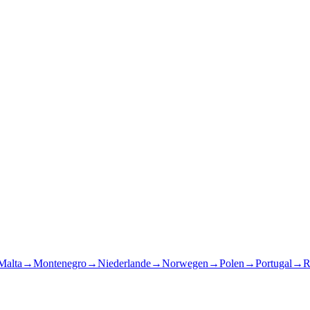
Malta
→
Montenegro
→
Niederlande
→
Norwegen
→
Polen
→
Portugal
→
R