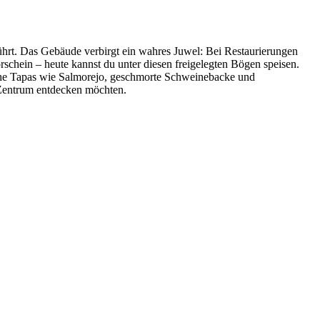
führt. Das Gebäude verbirgt ein wahres Juwel: Bei Restaurierungen
hein – heute kannst du unter diesen freigelegten Bögen speisen.
ische Tapas wie Salmorejo, geschmorte Schweinebacke und
e Zentrum entdecken möchten.