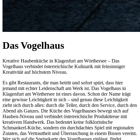
Das Vogelhaus
Kreative Haubenküche in Klagenfurt am Wörthersee – Das
Vogelhaus verbindet österreichische Kulinarik mit feinsinniger
Kreativität auf höchstem Niveau.
Es gibt Restaurants, die man betritt und sofort spürt, dass hier
jemand mit echter Leidenschaft am Werk ist. Das Vogelhaus in
Klagenfurt am Wörthersee ist eines davon. Schon der Name trägt
eine gewisse Leichtigkeit in sich – und genau diese Leichtigkeit
zieht sich durch alles: durch die Teller, durch den Service, durch den
Abend als Ganzes. Die Küche des Vogelhauses bewegt sich auf
Hauben-Niveau und verbindet österreichische Produkttreue mit
kreativem Handwerk. Das bedeutet keine folkloristische
Schmankerl-Küche, sondern ein durchdachtes Spiel mit regionalen
Zutaten, das Vertrautheit und Überraschung in einem Bissen vereint.
Wer sich auf die Speisekarte des Vogelhauses einlässt, findet