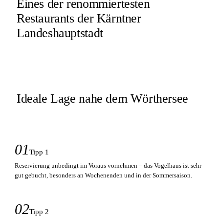
Eines der renommiertesten
Restaurants der Kärntner
Landeshauptstadt
Ideale Lage nahe dem Wörthersee
01
Tipp 1
Reservierung unbedingt im Voraus vornehmen – das Vogelhaus ist sehr
gut gebucht, besonders an Wochenenden und in der Sommersaison.
02
Tipp 2