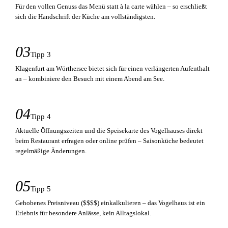
Für den vollen Genuss das Menü statt à la carte wählen – so erschließt
sich die Handschrift der Küche am vollständigsten.
03
Tipp 3
Klagenfurt am Wörthersee bietet sich für einen verlängerten Aufenthalt
an – kombiniere den Besuch mit einem Abend am See.
04
Tipp 4
Aktuelle Öffnungszeiten und die Speisekarte des Vogelhauses direkt
beim Restaurant erfragen oder online prüfen – Saisonküche bedeutet
regelmäßige Änderungen.
05
Tipp 5
Gehobenes Preisniveau ($$$$) einkalkulieren – das Vogelhaus ist ein
Erlebnis für besondere Anlässe, kein Alltagslokal.