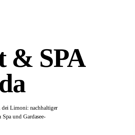
t & SPA
rda
 dei Limoni: nachhaltiger
m Spa und Gardasee-