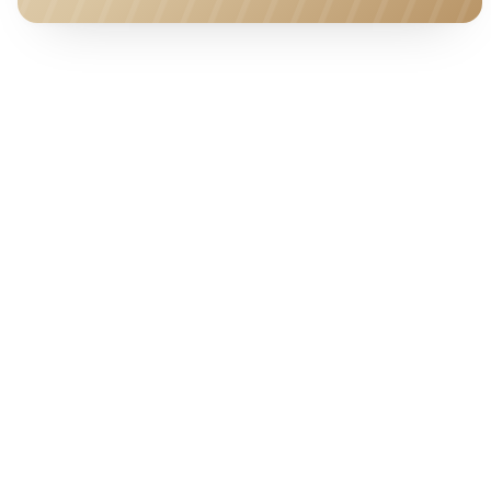
HOTEL · COVER