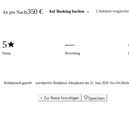
350
€
2
Anbieter vergleiche
Auf Booking buchen
→
Ab pro Nacht
5★
—
Sterne
Bewertung
Redaktionell geprüft
travelperfect Redaktion
·
Aktualisiert am
22. Juni 2026
·
Vor-Ort-Rech
+
Zur Reise hinzufügen
Speichern