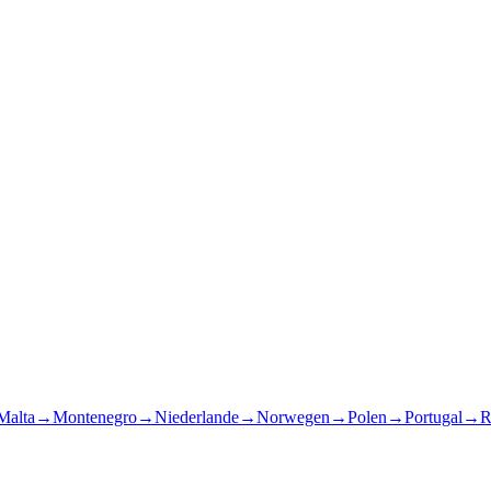
Malta
→
Montenegro
→
Niederlande
→
Norwegen
→
Polen
→
Portugal
→
R