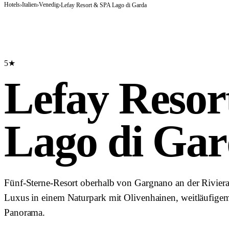
Hotels
Italien
Venedig
›
›
›
Lefay Resort & SPA Lago di Garda
5★
Lefay Resor
Lago di Ga
Fünf-Sterne-Resort oberhalb von Gargnano an der Riviera
Luxus in einem Naturpark mit Olivenhainen, weitläufige
Panorama.