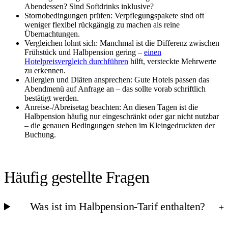
Abendessen? Sind Softdrinks inklusive?
Stornobedingungen prüfen: Verpflegungspakete sind oft
weniger flexibel rückgängig zu machen als reine
Übernachtungen.
Vergleichen lohnt sich: Manchmal ist die Differenz zwischen
Frühstück und Halbpension gering –
einen
Hotelpreisvergleich durchführen
hilft, versteckte Mehrwerte
zu erkennen.
Allergien und Diäten ansprechen: Gute Hotels passen das
Abendmenü auf Anfrage an – das sollte vorab schriftlich
bestätigt werden.
Anreise-/Abreisetag beachten: An diesen Tagen ist die
Halbpension häufig nur eingeschränkt oder gar nicht nutzbar
– die genauen Bedingungen stehen im Kleingedruckten der
Buchung.
Häufig gestellte Fragen
Was ist im Halbpension-Tarif enthalten?
+