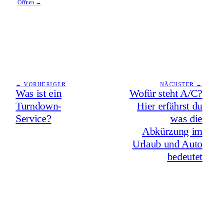
Öffnen →
← VORHERIGER
NÄCHSTER →
Was ist ein
Wofür steht A/C?
Turndown-
Hier erfährst du
Service?
was die
Abkürzung im
Urlaub und Auto
bedeutet