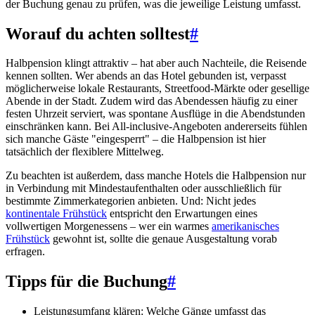
der Buchung genau zu prüfen, was die jeweilige Leistung umfasst.
Worauf du achten solltest
#
Halbpension klingt attraktiv – hat aber auch Nachteile, die Reisende
kennen sollten. Wer abends an das Hotel gebunden ist, verpasst
möglicherweise lokale Restaurants, Streetfood-Märkte oder gesellige
Abende in der Stadt. Zudem wird das Abendessen häufig zu einer
festen Uhrzeit serviert, was spontane Ausflüge in die Abendstunden
einschränken kann. Bei All-inclusive-Angeboten andererseits fühlen
sich manche Gäste "eingesperrt" – die Halbpension ist hier
tatsächlich der flexiblere Mittelweg.
Zu beachten ist außerdem, dass manche Hotels die Halbpension nur
in Verbindung mit Mindestaufenthalten oder ausschließlich für
bestimmte Zimmerkategorien anbieten. Und: Nicht jedes
kontinentale Frühstück
entspricht den Erwartungen eines
vollwertigen Morgenessens – wer ein warmes
amerikanisches
Frühstück
gewohnt ist, sollte die genaue Ausgestaltung vorab
erfragen.
Tipps für die Buchung
#
Leistungsumfang klären: Welche Gänge umfasst das