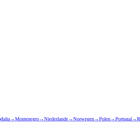
Malta
→
Montenegro
→
Niederlande
→
Norwegen
→
Polen
→
Portugal
→
R