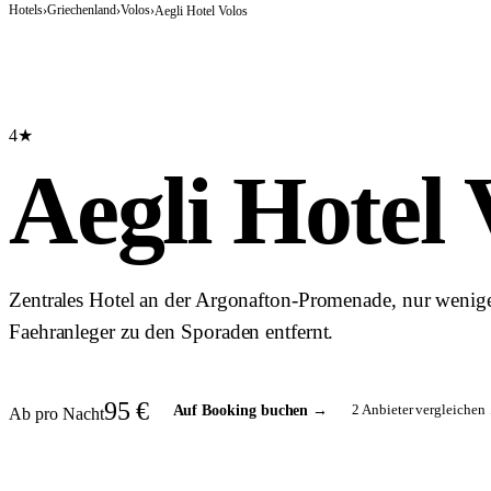
Hotels
Griechenland
Volos
›
›
›
Aegli Hotel Volos
4★
Aegli Hotel 
Zentrales Hotel an der Argonafton-Promenade, nur wenig
Faehranleger zu den Sporaden entfernt.
95
€
2
Anbieter vergleichen 
Auf Booking buchen
→
Ab pro Nacht