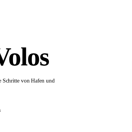
Volos
e Schritte von Hafen und
↓