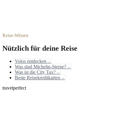
Reise-Wissen
Nützlich für deine Reise
Volos entdecken
→
Was sind Michelin-Sterne?
→
Was ist die City Tax?
→
Beste Reisekreditkarten
→
travelperfect