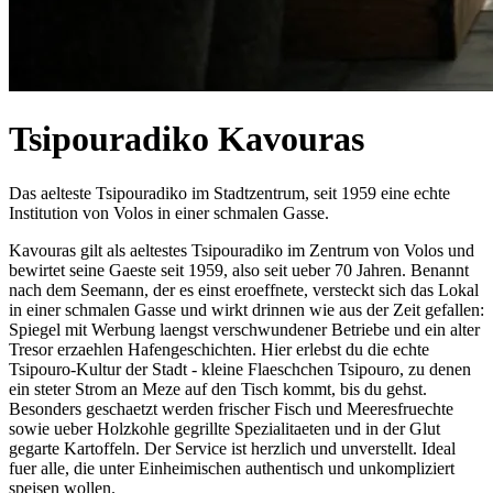
Tsipouradiko Kavouras
Das aelteste Tsipouradiko im Stadtzentrum, seit 1959 eine echte
Institution von Volos in einer schmalen Gasse.
Kavouras gilt als aeltestes Tsipouradiko im Zentrum von Volos und
bewirtet seine Gaeste seit 1959, also seit ueber 70 Jahren. Benannt
nach dem Seemann, der es einst eroeffnete, versteckt sich das Lokal
in einer schmalen Gasse und wirkt drinnen wie aus der Zeit gefallen:
Spiegel mit Werbung laengst verschwundener Betriebe und ein alter
Tresor erzaehlen Hafengeschichten. Hier erlebst du die echte
Tsipouro-Kultur der Stadt - kleine Flaeschchen Tsipouro, zu denen
ein steter Strom an Meze auf den Tisch kommt, bis du gehst.
Besonders geschaetzt werden frischer Fisch und Meeresfruechte
sowie ueber Holzkohle gegrillte Spezialitaeten und in der Glut
gegarte Kartoffeln. Der Service ist herzlich und unverstellt. Ideal
fuer alle, die unter Einheimischen authentisch und unkompliziert
speisen wollen.