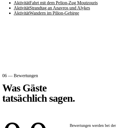
Aktivität
Fahrt mit dem Pelion-Zug Moutzouris
Aktivität
Strandtag an Anavros und Alykes
Aktivität
Wandern im Pilion-Gebirge
06 — Bewertungen
Was Gäste
tatsächlich sagen.
Bewertungen werden bei der