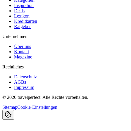
Kategorien
Inspiration
Deals
Lexikon
Kreditkarten
Ratgeber
Unternehmen
Über uns
Kontakt
Magazine
Rechtliches
Datenschutz
AGBs
Impressum
©
2026
travelperfect. Alle Rechte vorbehalten.
Sitemap
Cookie-Einstellungen