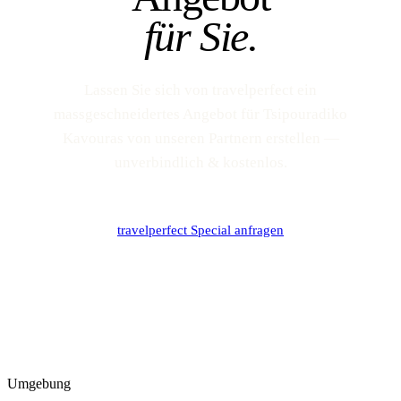
für Sie.
Lassen Sie sich von travelperfect ein
massgeschneidertes Angebot für Tsipouradiko
Kavouras von unseren Partnern erstellen —
unverbindlich & kostenlos.
travelperfect Special anfragen
Umgebung