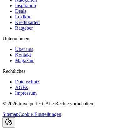
Inspiration
Deals
Lexikon
Kreditkarten
Ratgeber
Unternehmen
Über uns
Kontakt
Magazine
Rechtliches
Datenschutz
AGBs
Impressum
©
2026
travelperfect. Alle Rechte vorbehalten.
Sitemap
Cookie-Einstellungen