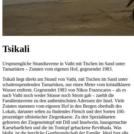
Tsikali
Urspruengliche Strandtaverne in Vathi mit Tischen im Sand unter
Tamarisken – Zutaten vom eigenen Hof, gegruendet 1983.
Tsikali liegt direkt am Strand von Vathi, mit Tischen im Sand unter
schattenspendenden Tamarisken, nur einen Meter vom kristallklaren
Wasser entfernt. Gegruendet 1983 von Nikos Frazescaros – als es
nach Vathi noch weder Strasse noch Strom gab – zaehlt die
Familientaverne zu den authentischsten Adressen der Insel. Viele
Zutaten stammen vom eigenen Hof in den Bergen oberhalb des
Lokals, darunter selten zu findendes Fleisch und drei Sorten 100-
prozentiger sifniotischer Ziegenkaese. Zu den Spezialitaeten
gehoeren der Ziegeneintopf mit Dill und Inselwein, hausgemachte
Kaesebaellchen und die im Tontopf gebackene Revithada. Was
bleibt, ist die herzliche Gastfreundschaft der Familie. Ideal fuer alle,