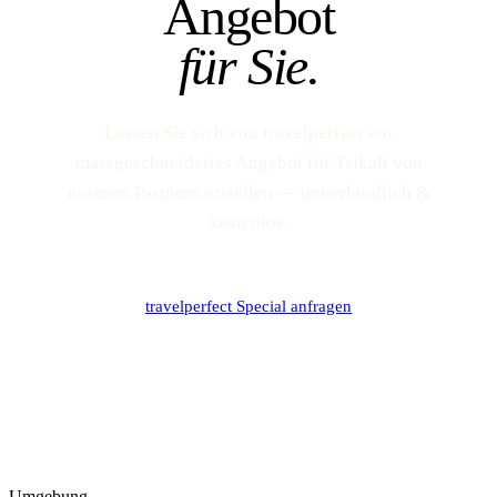
Angebot
für Sie.
Lassen Sie sich von travelperfect ein
massgeschneidertes Angebot für Tsikali von
unseren Partnern erstellen — unverbindlich &
kostenlos.
travelperfect Special anfragen
Umgebung