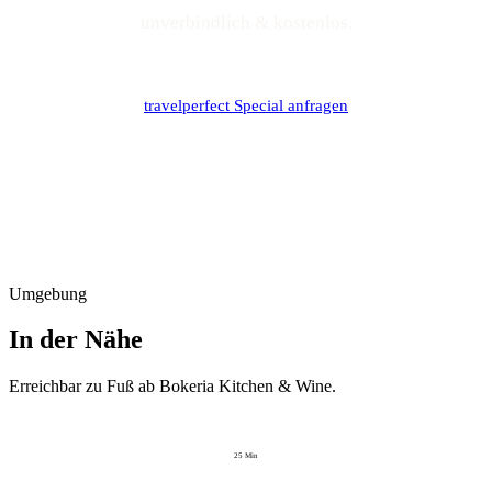
unverbindlich & kostenlos.
travelperfect Special anfragen
Umgebung
In der Nähe
Erreichbar zu Fuß ab
Bokeria Kitchen & Wine
.
25
Min