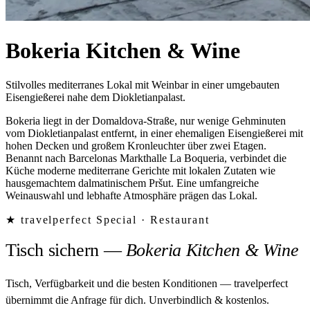
Bokeria Kitchen & Wine
Stilvolles mediterranes Lokal mit Weinbar in einer umgebauten
Eisengießerei nahe dem Diokletianpalast.
Bokeria liegt in der Domaldova-Straße, nur wenige Gehminuten
vom Diokletianpalast entfernt, in einer ehemaligen Eisengießerei mit
hohen Decken und großem Kronleuchter über zwei Etagen.
Benannt nach Barcelonas Markthalle La Boqueria, verbindet die
Küche moderne mediterrane Gerichte mit lokalen Zutaten wie
hausgemachtem dalmatinischem Pršut. Eine umfangreiche
Weinauswahl und lebhafte Atmosphäre prägen das Lokal.
★ travelperfect Special ·
Restaurant
Tisch sichern
—
Bokeria Kitchen & Wine
Tisch, Verfügbarkeit und die besten Konditionen — travelperfect
übernimmt die Anfrage für dich.
Unverbindlich & kostenlos.