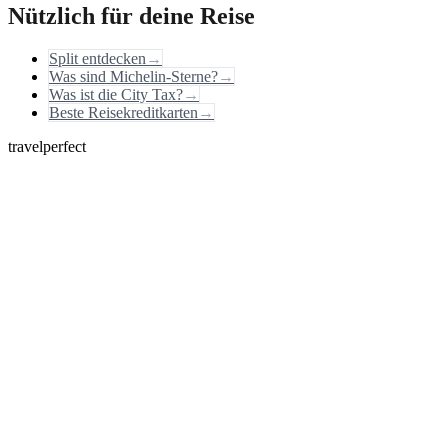
Nützlich für deine Reise
Split entdecken
→
Was sind Michelin-Sterne?
→
Was ist die City Tax?
→
Beste Reisekreditkarten
→
travelperfect