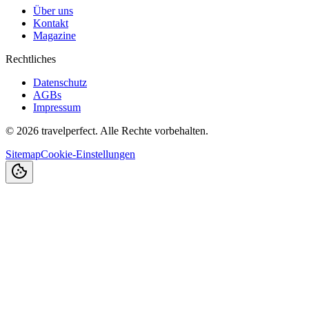
Über uns
Kontakt
Magazine
Rechtliches
Datenschutz
AGBs
Impressum
©
2026
travelperfect. Alle Rechte vorbehalten.
Sitemap
Cookie-Einstellungen