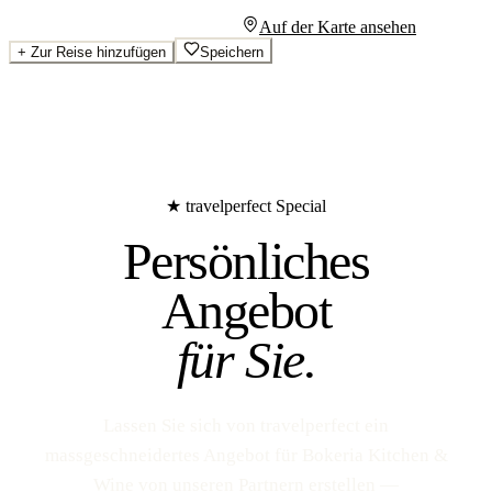
Persönliches Angebot anfragen
Auf der Karte ansehen
+
Zur Reise hinzufügen
Speichern
★ travelperfect Special
Persönliches
Angebot
für Sie.
Lassen Sie sich von travelperfect ein
massgeschneidertes Angebot für Bokeria Kitchen &
Wine von unseren Partnern erstellen —