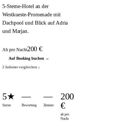
5-Sterne-Hotel an der
Westkueste-Promenade mit
Dachpool und Blick auf Adria
und Marjan.
200
€
Ab pro Nacht
Auf Booking buchen
→
2
Anbieter vergleichen ↓
5★
—
—
200
€
Sterne
Bewertung
Zimmer
ab pro
Nacht