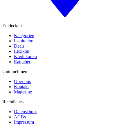
Entdecken
Kategorien
Inspiration
Deals
Lexikon
Kreditkarten
Ratgeber
Unternehmen
Über uns
Kontakt
Magazine
Rechtliches
Datenschutz
AGBs
Impressum