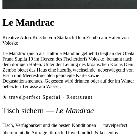
Le Mandrac
Kreative Adria-Kueche von Starkoch Deni Zembo am Hafen von
Volosko.
Le Mandrac (auch als Trattoria Mandrac gefuehrt) liegt an der Obala
Frana Supila 10 im Herzen des Fischerdorfs Volosko, benannt nach
dem dortigen Hafen. Unter der Leitung des kroatischen Kochs Deni
Zembo bietet das Haus eine haeufig wechselnde, ueberwiegend von
Fisch und Meeresfruechten gepraegte Karte sowie
Degustationsmenues. Gegessen wird drinnen oder auf der im Winter
beheizten Terrasse am Wasser.
★ travelperfect Special ·
Restaurant
Tisch sichern
—
Le Mandrac
Tisch, Verfügbarkeit und die besten Konditionen — travelperfect
übernimmt die Anfrage für dich.
Unverbindlich & kostenlos.