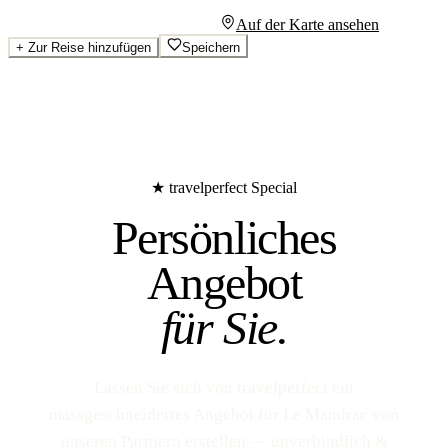
Persönliches Angebot anfragen
Auf der Karte ansehen
+
Zur Reise hinzufügen
Speichern
★ travelperfect Special
Persönliches
Angebot
für Sie.
Lassen Sie sich von travelperfect ein
massgeschneidertes Angebot für Le Mandrac von
unseren Partnern erstellen — unverbindlich &