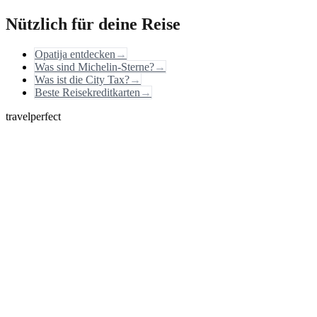
Nützlich für deine Reise
Opatija entdecken
→
Was sind Michelin-Sterne?
→
Was ist die City Tax?
→
Beste Reisekreditkarten
→
travelperfect