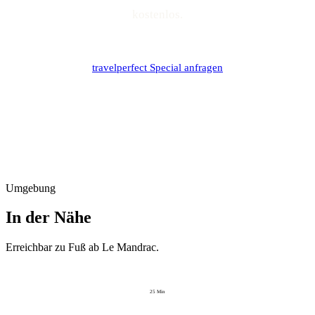
kostenlos.
travelperfect Special anfragen
Umgebung
In der Nähe
Erreichbar zu Fuß ab
Le Mandrac
.
25
Min