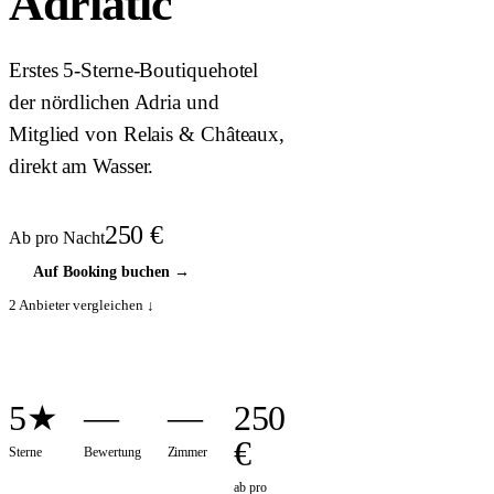
Adriatic
Erstes 5-Sterne-Boutiquehotel
der nördlichen Adria und
Mitglied von Relais & Châteaux,
direkt am Wasser.
250
€
Ab pro Nacht
Auf Booking buchen
→
2
Anbieter vergleichen ↓
5★
—
—
250
€
Sterne
Bewertung
Zimmer
ab pro