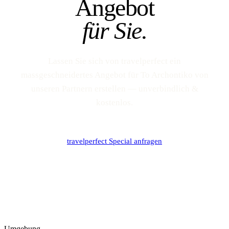
Angebot
für Sie.
Lassen Sie sich von travelperfect ein
massgeschneidertes Angebot für To Archontiko von
unseren Partnern erstellen — unverbindlich &
kostenlos.
travelperfect Special anfragen
Umgebung