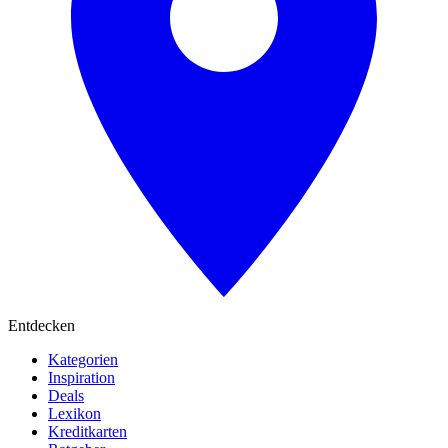
Entdecken
Kategorien
Inspiration
Deals
Lexikon
Kreditkarten