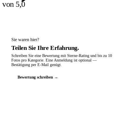
von 5,0
Sie waren hier?
Teilen Sie Ihre Erfahrung.
Schreiben Sie eine Bewertung mit Sterne-Rating und bis zu 10
Fotos pro Kategorie. Eine Anmeldung ist optional —
Bestätigung per E-Mail genügt.
Bewertung schreiben →