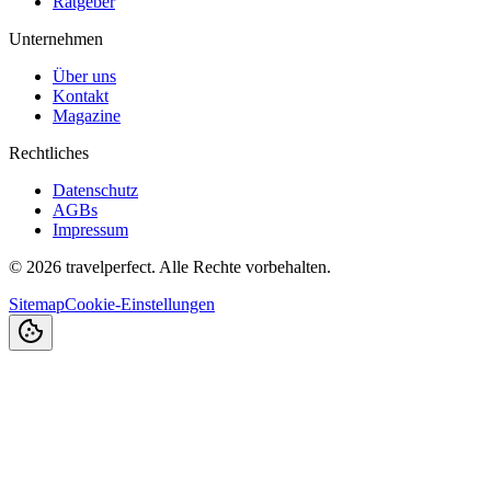
Ratgeber
Unternehmen
Über uns
Kontakt
Magazine
Rechtliches
Datenschutz
AGBs
Impressum
©
2026
travelperfect. Alle Rechte vorbehalten.
Sitemap
Cookie-Einstellungen