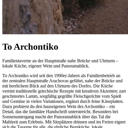
To Archontiko
Familientaverne an der Hauptstraße nahe Brücke und Uhrturm –
lokale Küche, eigener Wein und Panoramablick.
To Archontiko wird seit den 1990er-Jahren als Familienbetrieb an
der zentralen Hauptstraße Arachovas geführt, nahe der Brücke und
mit herrlichem Blick auf den Uhrturm des Dorfes. Die Küche
vereint traditionelle griechische Rezepte mit kreativen Akzenten: zart
geschmortes Lamm, sorgfältig gegrillte Fleischgerichte vom Spieß
und Gemüse in vielen Variationen, ergänzt durch feine Käseplatten.
Dazu probierst du den hauseigenen Wein des Archontiko – ein
Detail, das die familiäre Handschrift unterstreicht. Besonders bei
Sonnenuntergang macht der Panoramablick über das Tal die
Mahlzeit zum Erlebnis. Mit Sitzplätzen drinnen und im Freien eignet
sich die Taverne für alle, die ehrliche Bergküche, lokale