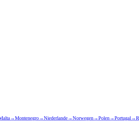
Malta
→
Montenegro
→
Niederlande
→
Norwegen
→
Polen
→
Portugal
→
R