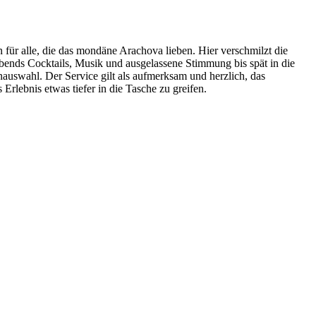
n für alle, die das mondäne Arachova lieben. Hier verschmilzt die
abends Cocktails, Musik und ausgelassene Stimmung bis spät in die
nauswahl. Der Service gilt als aufmerksam und herzlich, das
Erlebnis etwas tiefer in die Tasche zu greifen.