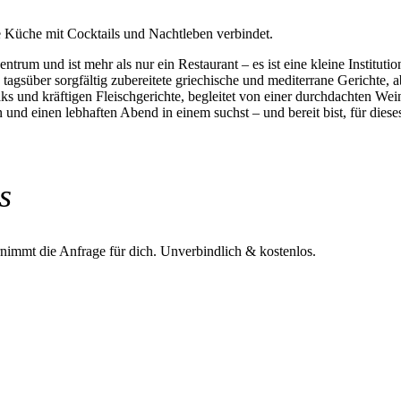
e Küche mit Cocktails und Nachtleben verbindet.
rum und ist mehr als nur ein Restaurant – es ist eine kleine Institutio
agsüber sorgfältig zubereitete griechische und mediterrane Gerichte, 
ks und kräftigen Fleischgerichte, begleitet von einer durchdachten Wei
nd einen lebhaften Abend in einem suchst – und bereit bist, für dieses 
s
rnimmt die Anfrage für dich.
Unverbindlich & kostenlos.