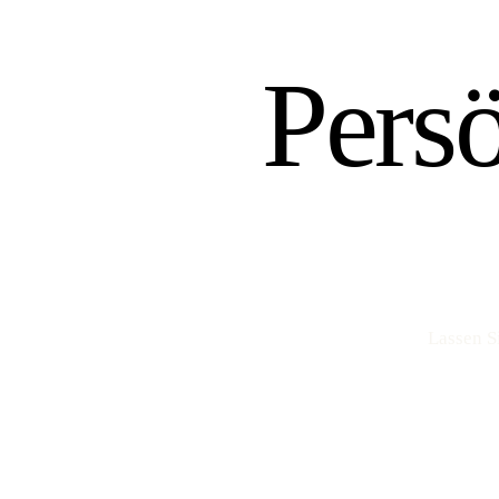
Pers
Lassen S