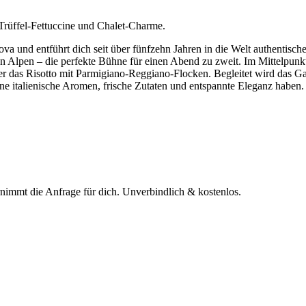
 Trüffel-Fettuccine und Chalet-Charme.
a und entführt dich seit über fünfzehn Jahren in die Welt authentische
n Alpen – die perfekte Bühne für einen Abend zu zweit. Im Mittelpunkt
r das Risotto mit Parmigiano-Reggiano-Flocken. Begleitet wird das G
ine italienische Aromen, frische Zutaten und entspannte Eleganz haben.
rnimmt die Anfrage für dich.
Unverbindlich & kostenlos.