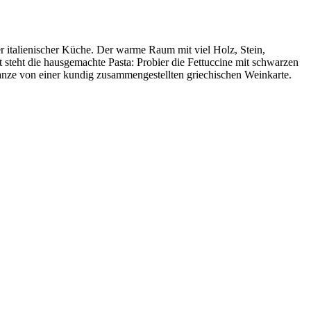
r italienischer Küche. Der warme Raum mit viel Holz, Stein,
 steht die hausgemachte Pasta: Probier die Fettuccine mit schwarzen
anze von einer kundig zusammengestellten griechischen Weinkarte.