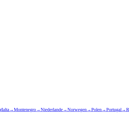
Malta
→
Montenegro
→
Niederlande
→
Norwegen
→
Polen
→
Portugal
→
R