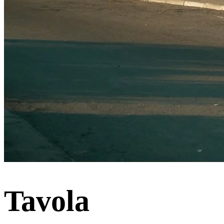
Tavola