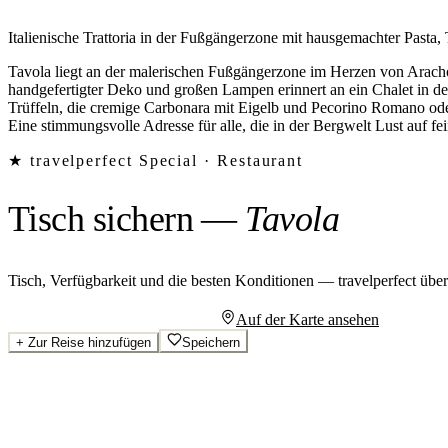
Italienische Trattoria in der Fußgängerzone mit hausgemachter Pasta,
Tavola liegt an der malerischen Fußgängerzone im Herzen von Arachov
handgefertigter Deko und großen Lampen erinnert an ein Chalet in de
Trüffeln, die cremige Carbonara mit Eigelb und Pecorino Romano ode
Eine stimmungsvolle Adresse für alle, die in der Bergwelt Lust auf fe
★ travelperfect Special ·
Restaurant
Tisch sichern
—
Tavola
Tisch, Verfügbarkeit und die besten Konditionen — travelperfect übe
Persönliches Angebot anfragen
Auf der Karte ansehen
+
Zur Reise hinzufügen
Speichern