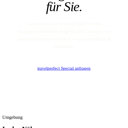
für Sie.
Lassen Sie sich von travelperfect ein
massgeschneidertes Angebot für Carnayo von
unseren Partnern erstellen — unverbindlich &
kostenlos.
travelperfect Special anfragen
Umgebung