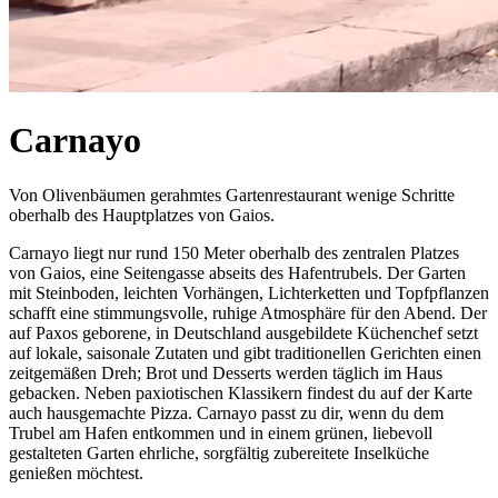
Carnayo
Von Olivenbäumen gerahmtes Gartenrestaurant wenige Schritte
oberhalb des Hauptplatzes von Gaios.
Carnayo liegt nur rund 150 Meter oberhalb des zentralen Platzes
von Gaios, eine Seitengasse abseits des Hafentrubels. Der Garten
mit Steinboden, leichten Vorhängen, Lichterketten und Topfpflanzen
schafft eine stimmungsvolle, ruhige Atmosphäre für den Abend. Der
auf Paxos geborene, in Deutschland ausgebildete Küchenchef setzt
auf lokale, saisonale Zutaten und gibt traditionellen Gerichten einen
zeitgemäßen Dreh; Brot und Desserts werden täglich im Haus
gebacken. Neben paxiotischen Klassikern findest du auf der Karte
auch hausgemachte Pizza. Carnayo passt zu dir, wenn du dem
Trubel am Hafen entkommen und in einem grünen, liebevoll
gestalteten Garten ehrliche, sorgfältig zubereitete Inselküche
genießen möchtest.