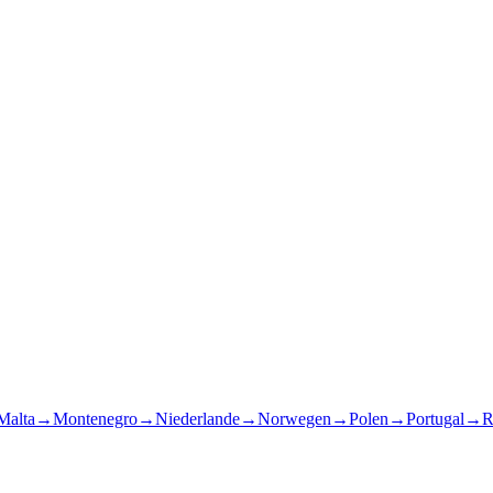
Malta
→
Montenegro
→
Niederlande
→
Norwegen
→
Polen
→
Portugal
→
R