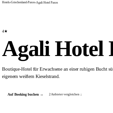
Hotels
Griechenland
Paxos
›
›
›
Agali Hotel Paxos
4★
Agali Hotel
Boutique-Hotel für Erwachsene an einer ruhigen Bucht sü
eigenem weißem Kieselstrand.
2
Anbieter vergleichen ↓
Auf Booking buchen
→