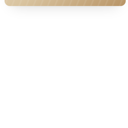
HOTEL · COVER