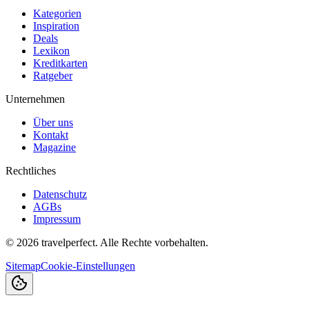
Kategorien
Inspiration
Deals
Lexikon
Kreditkarten
Ratgeber
Unternehmen
Über uns
Kontakt
Magazine
Rechtliches
Datenschutz
AGBs
Impressum
©
2026
travelperfect. Alle Rechte vorbehalten.
Sitemap
Cookie-Einstellungen