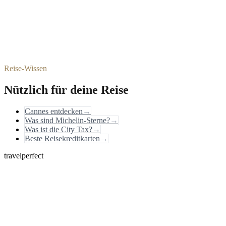
Reise-Wissen
Nützlich für deine Reise
Cannes entdecken
→
Was sind Michelin-Sterne?
→
Was ist die City Tax?
→
Beste Reisekreditkarten
→
travelperfect