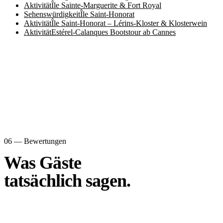
Aktivität
Île Sainte-Marguerite & Fort Royal
Sehenswürdigkeit
Île Saint-Honorat
Aktivität
Île Saint-Honorat – Lérins-Kloster & Klosterwein
Aktivität
Estérel-Calanques Bootstour ab Cannes
06 — Bewertungen
Was Gäste
tatsächlich sagen.