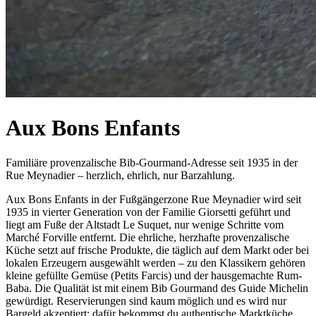
Aux Bons Enfants
Familiäre provenzalische Bib-Gourmand-Adresse seit 1935 in der
Rue Meynadier – herzlich, ehrlich, nur Barzahlung.
Aux Bons Enfants in der Fußgängerzone Rue Meynadier wird seit
1935 in vierter Generation von der Familie Giorsetti geführt und
liegt am Fuße der Altstadt Le Suquet, nur wenige Schritte vom
Marché Forville entfernt. Die ehrliche, herzhafte provenzalische
Küche setzt auf frische Produkte, die täglich auf dem Markt oder bei
lokalen Erzeugern ausgewählt werden – zu den Klassikern gehören
kleine gefüllte Gemüse (Petits Farcis) und der hausgemachte Rum-
Baba. Die Qualität ist mit einem Bib Gourmand des Guide Michelin
gewürdigt. Reservierungen sind kaum möglich und es wird nur
Bargeld akzeptiert; dafür bekommst du authentische Marktküche