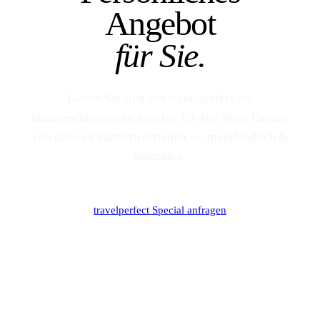
Angebot
für Sie.
Lassen Sie sich von travelperfect ein
massgeschneidertes Angebot für Aux Bons Enfants
von unseren Partnern erstellen — unverbindlich &
kostenlos.
travelperfect Special anfragen