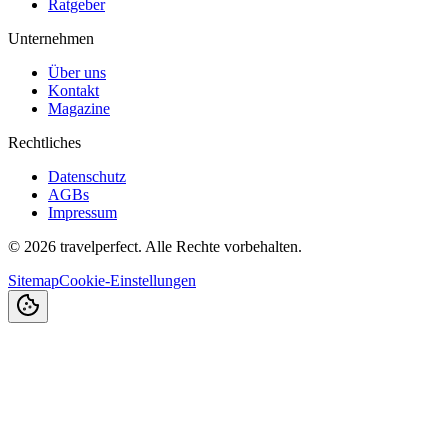
Ratgeber
Unternehmen
Über uns
Kontakt
Magazine
Rechtliches
Datenschutz
AGBs
Impressum
©
2026
travelperfect. Alle Rechte vorbehalten.
Sitemap
Cookie-Einstellungen