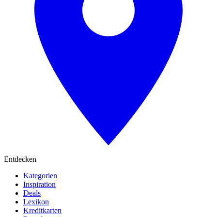
Entdecken
Kategorien
Inspiration
Deals
Lexikon
Kreditkarten