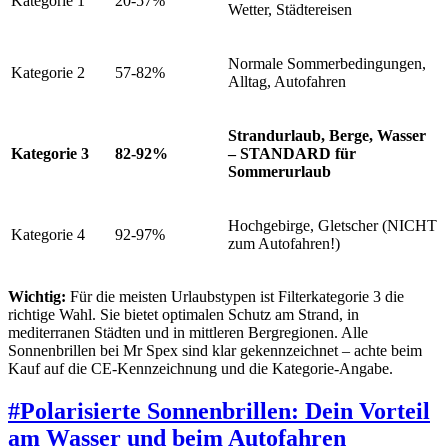
Kategorie 1
20-57%
Wetter, Städtereisen
Normale Sommerbedingungen,
Kategorie 2
57-82%
Alltag, Autofahren
Strandurlaub, Berge, Wasser
Kategorie 3
82-92%
– STANDARD für
Sommerurlaub
Hochgebirge, Gletscher (NICHT
Kategorie 4
92-97%
zum Autofahren!)
Wichtig:
Für die meisten Urlaubstypen ist Filterkategorie 3 die
richtige Wahl. Sie bietet optimalen Schutz am Strand, in
mediterranen Städten und in mittleren Bergregionen. Alle
Sonnenbrillen bei Mr Spex sind klar gekennzeichnet – achte beim
Kauf auf die CE-Kennzeichnung und die Kategorie-Angabe.
#
Polarisierte Sonnenbrillen: Dein Vorteil
am Wasser und beim Autofahren