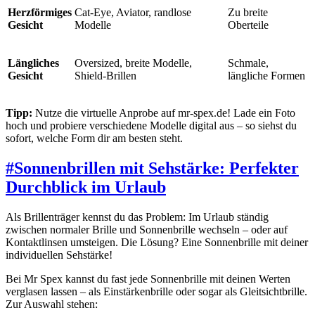
Herzförmiges
Cat-Eye, Aviator, randlose
Zu breite
Gesicht
Modelle
Oberteile
Längliches
Oversized, breite Modelle,
Schmale,
Gesicht
Shield-Brillen
längliche Formen
Tipp:
Nutze die virtuelle Anprobe auf mr-spex.de! Lade ein Foto
hoch und probiere verschiedene Modelle digital aus – so siehst du
sofort, welche Form dir am besten steht.
#
Sonnenbrillen mit Sehstärke: Perfekter
Durchblick im Urlaub
Als Brillenträger kennst du das Problem: Im Urlaub ständig
zwischen normaler Brille und Sonnenbrille wechseln – oder auf
Kontaktlinsen umsteigen. Die Lösung? Eine Sonnenbrille mit deiner
individuellen Sehstärke!
Bei Mr Spex kannst du fast jede Sonnenbrille mit deinen Werten
verglasen lassen – als Einstärkenbrille oder sogar als Gleitsichtbrille.
Zur Auswahl stehen: