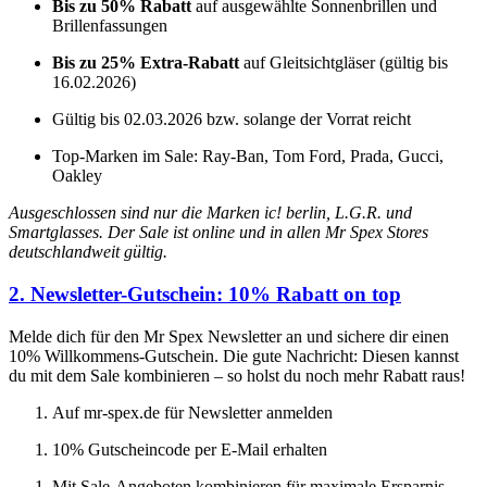
Bis zu 50% Rabatt
auf ausgewählte Sonnenbrillen und
Brillenfassungen
Bis zu 25% Extra-Rabatt
auf Gleitsichtgläser (gültig bis
16.02.2026)
Gültig bis 02.03.2026 bzw. solange der Vorrat reicht
Top-Marken im Sale: Ray-Ban, Tom Ford, Prada, Gucci,
Oakley
Ausgeschlossen sind nur die Marken ic! berlin, L.G.R. und
Smartglasses. Der Sale ist online und in allen Mr Spex Stores
deutschlandweit gültig.
2. Newsletter-Gutschein: 10% Rabatt on top
Melde dich für den Mr Spex Newsletter an und sichere dir einen
10% Willkommens-Gutschein. Die gute Nachricht: Diesen kannst
du mit dem Sale kombinieren – so holst du noch mehr Rabatt raus!
Auf mr-spex.de für Newsletter anmelden
10% Gutscheincode per E-Mail erhalten
Mit Sale-Angeboten kombinieren für maximale Ersparnis