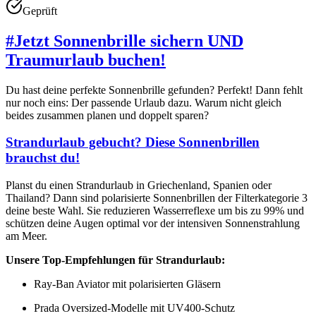
Geprüft
#
Jetzt Sonnenbrille sichern UND
Traumurlaub buchen!
Du hast deine perfekte Sonnenbrille gefunden? Perfekt! Dann fehlt
nur noch eins: Der passende Urlaub dazu. Warum nicht gleich
beides zusammen planen und doppelt sparen?
Strandurlaub gebucht? Diese Sonnenbrillen
brauchst du!
Planst du einen Strandurlaub in Griechenland, Spanien oder
Thailand? Dann sind polarisierte Sonnenbrillen der Filterkategorie 3
deine beste Wahl. Sie reduzieren Wasserreflexe um bis zu 99% und
schützen deine Augen optimal vor der intensiven Sonnenstrahlung
am Meer.
Unsere Top-Empfehlungen für Strandurlaub:
Ray-Ban Aviator mit polarisierten Gläsern
Prada Oversized-Modelle mit UV400-Schutz