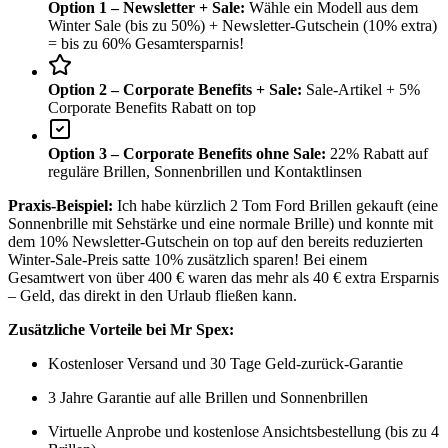
Option 1 – Newsletter + Sale:
Wähle ein Modell aus dem
Winter Sale (bis zu 50%) + Newsletter-Gutschein (10% extra)
= bis zu 60% Gesamtersparnis!
Option 2 – Corporate Benefits + Sale:
Sale-Artikel + 5%
Corporate Benefits Rabatt on top
Option 3 – Corporate Benefits ohne Sale:
22% Rabatt auf
reguläre Brillen, Sonnenbrillen und Kontaktlinsen
Praxis-Beispiel:
Ich habe kürzlich 2 Tom Ford Brillen gekauft (eine
Sonnenbrille mit Sehstärke und eine normale Brille) und konnte mit
dem 10% Newsletter-Gutschein on top auf den bereits reduzierten
Winter-Sale-Preis satte 10% zusätzlich sparen! Bei einem
Gesamtwert von über 400 € waren das mehr als 40 € extra Ersparnis
– Geld, das direkt in den Urlaub fließen kann.
Zusätzliche Vorteile bei Mr Spex:
Kostenloser Versand und 30 Tage Geld-zurück-Garantie
3 Jahre Garantie auf alle Brillen und Sonnenbrillen
Virtuelle Anprobe und kostenlose Ansichtsbestellung (bis zu 4