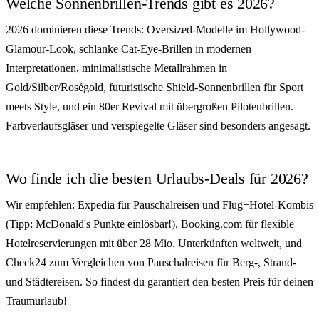
Welche Sonnenbrillen-Trends gibt es 2026?
2026 dominieren diese Trends: Oversized-Modelle im Hollywood-
Glamour-Look, schlanke Cat-Eye-Brillen in modernen
Interpretationen, minimalistische Metallrahmen in
Gold/Silber/Roségold, futuristische Shield-Sonnenbrillen für Sport
meets Style, und ein 80er Revival mit übergroßen Pilotenbrillen.
Farbverlaufsgläser und verspiegelte Gläser sind besonders angesagt.
Wo finde ich die besten Urlaubs-Deals für 2026?
Wir empfehlen: Expedia für Pauschalreisen und Flug+Hotel-Kombis
(Tipp: McDonald's Punkte einlösbar!), Booking.com für flexible
Hotelreservierungen mit über 28 Mio. Unterkünften weltweit, und
Check24 zum Vergleichen von Pauschalreisen für Berg-, Strand-
und Städtereisen. So findest du garantiert den besten Preis für deinen
Traumurlaub!