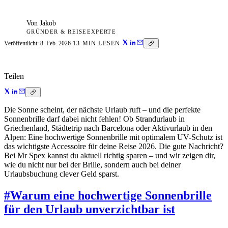
Von
Jakob
GRÜNDER & REISEEXPERTE
Veröffentlicht:
8. Feb. 2026
·
13
MIN LESEN
·
Teilen
Die Sonne scheint, der nächste Urlaub ruft – und die perfekte
Sonnenbrille darf dabei nicht fehlen! Ob Strandurlaub in
Griechenland, Städtetrip nach Barcelona oder Aktivurlaub in den
Alpen: Eine hochwertige Sonnenbrille mit optimalem UV-Schutz ist
das wichtigste Accessoire für deine Reise 2026. Die gute Nachricht?
Bei Mr Spex kannst du aktuell richtig sparen – und wir zeigen dir,
wie du nicht nur bei der Brille, sondern auch bei deiner
Urlaubsbuchung clever Geld sparst.
#
Warum eine hochwertige Sonnenbrille
für den Urlaub unverzichtbar ist