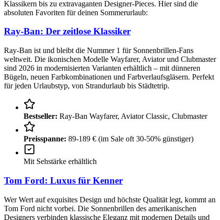
Klassikern bis zu extravaganten Designer-Pieces. Hier sind die
absoluten Favoriten für deinen Sommerurlaub:
Ray-Ban: Der zeitlose Klassiker
Ray-Ban ist und bleibt die Nummer 1 für Sonnenbrillen-Fans
weltweit. Die ikonischen Modelle Wayfarer, Aviator und Clubmaster
sind 2026 in modernisierten Varianten erhältlich – mit dünneren
Bügeln, neuen Farbkombinationen und Farbverlaufsgläsern. Perfekt
für jeden Urlaubstyp, von Strandurlaub bis Städtetrip.
Bestseller:
Ray-Ban Wayfarer, Aviator Classic, Clubmaster
Preisspanne:
89-189 € (im Sale oft 30-50% günstiger)
Mit Sehstärke erhältlich
Tom Ford: Luxus für Kenner
Wer Wert auf exquisites Design und höchste Qualität legt, kommt an
Tom Ford nicht vorbei. Die Sonnenbrillen des amerikanischen
Designers verbinden klassische Eleganz mit modernen Details und