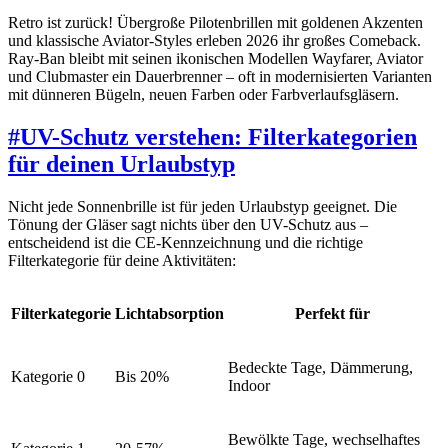
Retro ist zurück! Übergroße Pilotenbrillen mit goldenen Akzenten
und klassische Aviator-Styles erleben 2026 ihr großes Comeback.
Ray-Ban bleibt mit seinen ikonischen Modellen Wayfarer, Aviator
und Clubmaster ein Dauerbrenner – oft in modernisierten Varianten
mit dünneren Bügeln, neuen Farben oder Farbverlaufsgläsern.
#
UV-Schutz verstehen: Filterkategorien
für deinen Urlaubstyp
Nicht jede Sonnenbrille ist für jeden Urlaubstyp geeignet. Die
Tönung der Gläser sagt nichts über den UV-Schutz aus –
entscheidend ist die CE-Kennzeichnung und die richtige
Filterkategorie für deine Aktivitäten:
Filterkategorie
Lichtabsorption
Perfekt für
Bedeckte Tage, Dämmerung,
Kategorie 0
Bis 20%
Indoor
Bewölkte Tage, wechselhaftes