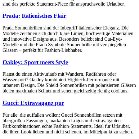
sind das perfekte Statement-Piece für anspruchsvolle Urlauber.
Prada: Italienisches Flair
Prada Sonnenbrillen sind der Inbegriff italienischer Eleganz. Die
Modelle zeichnen sich durch klare Linien, hochwertige Materialien
und innovative Designs aus. Besonders beliebt sind Cat-Eye-
Modelle und die Prada Symbole Sonnenbrille mit verspiegelten
Gläsern – perfekt für Fashion-Liebhaber.
Oakley: Sport meets Style
Planst du einen Aktivurlaub mit Wandern, Radfahren oder
Wassersport? Oakley kombiniert Hightech-Performance mit
urbanem Design. Die Shield-Sonnenbrillen mit polarisierten Gläsern
bieten maximalen Schutz und sehen gleichzeitig richtig cool aus.
Gucci: Extravaganz pur
Für alle, die auffallen wollen: Gucci Sonnenbrillen setzen mit
übergroßen Fassungen, markanten Logos und extravaganten
Farbkombinationen echte Fashion-Statements. Ideal für Urlauber,
die ihren Look lieben und nicht scheuen, im Mittelpunkt zu stehen.