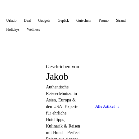
Urlaub
Deal
Gadgets
Gepäck
Gutschein
Promo
Strand
Holidays
Wellness
Geschrieben von
Jakob
Authentische
Reiseerlebnisse in
Asien, Europa &
Alle Artikel →
den USA. Experte
für ehrliche
Hoteltipps,
Kulinarik & Reisen
mit Hund – Perfect