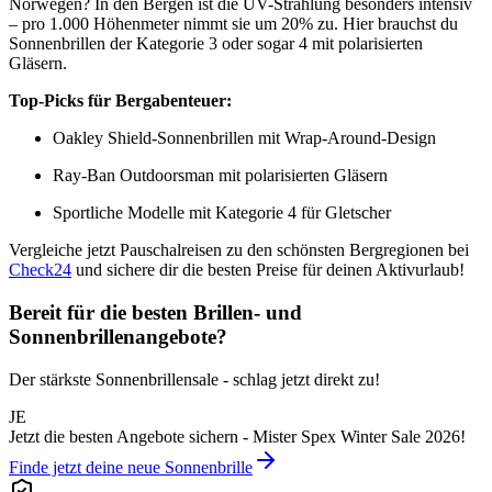
Norwegen? In den Bergen ist die UV-Strahlung besonders intensiv
– pro 1.000 Höhenmeter nimmt sie um 20% zu. Hier brauchst du
Sonnenbrillen der Kategorie 3 oder sogar 4 mit polarisierten
Gläsern.
Top-Picks für Bergabenteuer:
Oakley Shield-Sonnenbrillen mit Wrap-Around-Design
Ray-Ban Outdoorsman mit polarisierten Gläsern
Sportliche Modelle mit Kategorie 4 für Gletscher
Vergleiche jetzt Pauschalreisen zu den schönsten Bergregionen bei
Check24
und sichere dir die besten Preise für deinen Aktivurlaub!
Bereit für die besten Brillen- und
Sonnenbrillenangebote?
Der stärkste Sonnenbrillensale - schlag jetzt direkt zu!
JE
Jetzt die besten Angebote sichern - Mister Spex Winter Sale 2026!
Finde jetzt deine neue Sonnenbrille