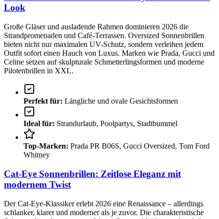
Look
Große Gläser und ausladende Rahmen dominieren 2026 die
Strandpromenaden und Café-Terrassen. Oversized Sonnenbrillen
bieten nicht nur maximalen UV-Schutz, sondern verleihen jedem
Outfit sofort einen Hauch von Luxus. Marken wie Prada, Gucci und
Celine setzen auf skulpturale Schmetterlingsformen und moderne
Pilotenbrillen in XXL.
Perfekt für:
Längliche und ovale Gesichtsformen
Ideal für:
Strandurlaub, Poolpartys, Stadtbummel
Top-Marken:
Prada PR B06S, Gucci Oversized, Tom Ford
Whitney
Cat-Eye Sonnenbrillen: Zeitlose Eleganz mit
modernem Twist
Der Cat-Eye-Klassiker erlebt 2026 eine Renaissance – allerdings
schlanker, klarer und moderner als je zuvor. Die charakteristische