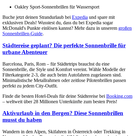
Oakley Sport-Sonnenbrillen für Wassersport
Buche jetzt deinen Strandurlaub bei
Expedia
und spare mit
exklusiven Deals! Wusstest du, dass du bei Expedia sogar
McDonald's Punkte einlösen kannst? Mehr dazu in unserem
großen
Sonnenbrillen-Guide
.
Städtereise geplant? Die perfekte Sonnenbrille für
urbane Abenteuer
Barcelona, Paris, Rom – für Städtetrips brauchst du eine
Sonnenbrille, die Style und Komfort vereint. Wähle Modelle der
Filterkategorie 2-3, die auch beim Autofahren zugelassen sind.
Minimalistische Metallrahmen oder zeitlose Pilotenbrillen passen
perfekt zu jedem City-Outfit.
Finde die besten Hotel-Deals für deine Städtereise bei
Booking.com
– weltweit über 28 Millionen Unterkünfte zum besten Preis!
Aktivurlaub in den Bergen? Diese Sonnenbrillen
musst du haben
Wandern in den Alpen, Skifahren in Österreich oder Trekking in