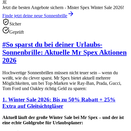
JE
Jetzt die besten Angebote sichern - Mister Spex Winter Sale 2026!
Finde jetzt deine neue Sonnenbrille
Sicher
Geprüft
#
So sparst du bei deiner Urlaubs-
Sonnenbrille: Aktuelle Mr Spex Aktionen
2026
Hochwertige Sonnenbrillen müssen nicht teuer sein – wenn du
weißt, wie du clever sparst. Mr Spex bietet aktuell mehrere
Möglichkeiten, um bei Top-Marken wie Ray-Ban, Prada, Gucci,
Tom Ford und Oakley richtig Geld zu sparen:
1. Winter Sale 2026: Bis zu 50% Rabatt + 25%
Extra auf Gleitsichtgläser
Aktuell läuft der große Winter Sale bei Mr Spex – und der ist
eine echte Goldgrube für Urlaubsplaner: