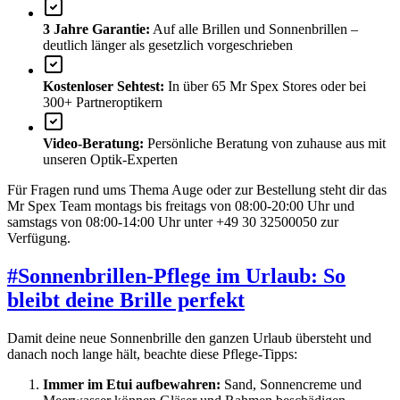
3 Jahre Garantie:
Auf alle Brillen und Sonnenbrillen –
deutlich länger als gesetzlich vorgeschrieben
Kostenloser Sehtest:
In über 65 Mr Spex Stores oder bei
300+ Partneroptikern
Video-Beratung:
Persönliche Beratung von zuhause aus mit
unseren Optik-Experten
Für Fragen rund ums Thema Auge oder zur Bestellung steht dir das
Mr Spex Team montags bis freitags von 08:00-20:00 Uhr und
samstags von 08:00-14:00 Uhr unter +49 30 32500050 zur
Verfügung.
#
Sonnenbrillen-Pflege im Urlaub: So
bleibt deine Brille perfekt
Damit deine neue Sonnenbrille den ganzen Urlaub übersteht und
danach noch lange hält, beachte diese Pflege-Tipps:
Immer im Etui aufbewahren:
Sand, Sonnencreme und