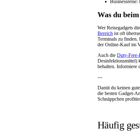
Businessreise:
Was du beim 
Wer Reisegadgets dir
Bereich
ist oft überr
Terminals zu finden. 
der Online-Kauf im Vo
Auch die
Duty-Free
Desinfektionsmittel)
behalten. Informiere 
---
Damit du keinen guten
die besten Gadget-An
Schnäppchen profitie
Häufig ges