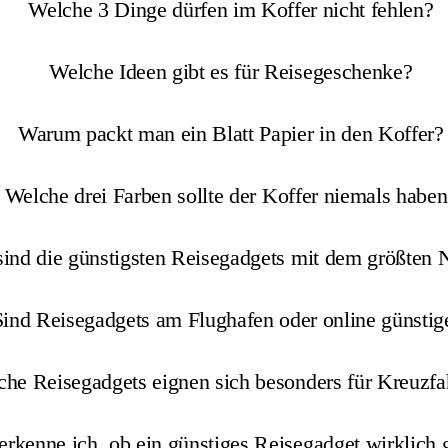
Welche 3 Dinge dürfen im Koffer nicht fehlen?
Welche Ideen gibt es für Reisegeschenke?
Warum packt man ein Blatt Papier in den Koffer?
Welche drei Farben sollte der Koffer niemals habe
ind die günstigsten Reisegadgets mit dem größten 
Sind Reisegadgets am Flughafen oder online günstig
he Reisegadgets eignen sich besonders für Kreuzfa
erkenne ich, ob ein günstiges Reisegadget wirklich g