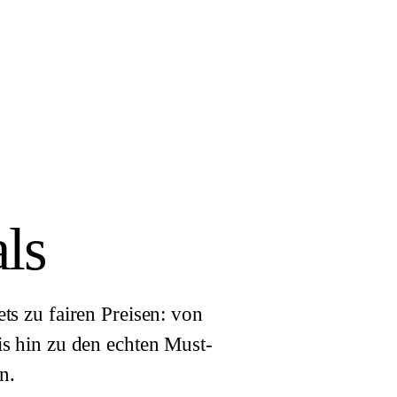
ls
ts zu fairen Preisen: von
is hin zu den echten Must-
n.