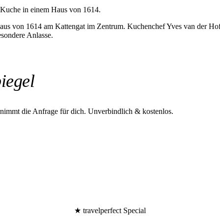
e Kuche in einem Haus von 1614.
haus von 1614 am Kattengat im Zentrum. Kuchenchef Yves van der Hoff 
esondere Anlasse.
iegel
rnimmt die Anfrage für dich.
Unverbindlich & kostenlos.
★ travelperfect Special