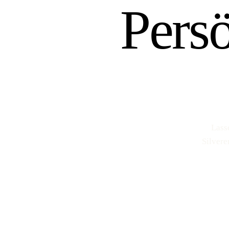
Pers
Lass
Silvere