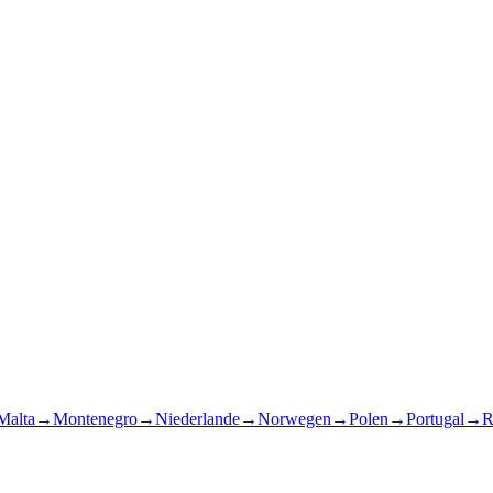
Malta
→
Montenegro
→
Niederlande
→
Norwegen
→
Polen
→
Portugal
→
R