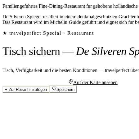
Familiengefuhrtes Fine-Dining-Restaurant fur gehobene hollandisch
De Silveren Spiegel residiert in einem denkmalgeschutzten Grachten
Das Restaurant wird im Michelin-Guide gefuhrt und eignet sich fur b
★ travelperfect Special ·
Restaurant
Tisch sichern
—
De Silveren Sp
Tisch, Verfügbarkeit und die besten Konditionen — travelperfect übe
Persönliches Angebot anfragen
Auf der Karte ansehen
+
Zur Reise hinzufügen
Speichern