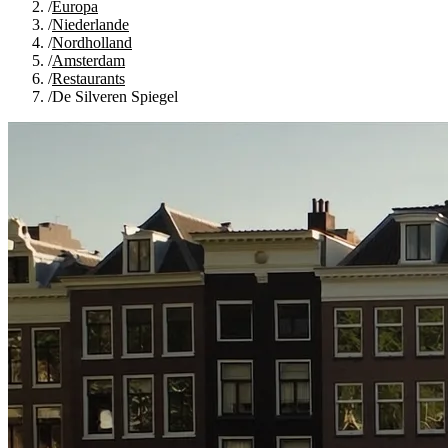
/
Europa
/
Niederlande
/
Nordholland
/
Amsterdam
/
Restaurants
/
De Silveren Spiegel