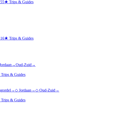
n
55
★
Trips & Guides
n
16
★
Trips & Guides
Jordaan
→
Oud-Zuid
→
★
Trips & Guides
ngordel
→
◇
Jordaan
→
◇
Oud-Zuid
→
★
Trips & Guides