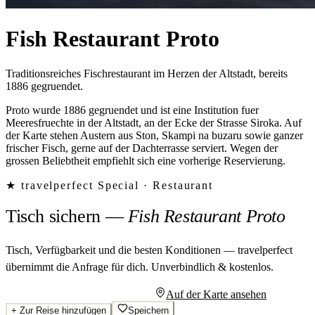
Fish Restaurant Proto
Traditionsreiches Fischrestaurant im Herzen der Altstadt, bereits
1886 gegruendet.
Proto wurde 1886 gegruendet und ist eine Institution fuer
Meeresfruechte in der Altstadt, an der Ecke der Strasse Siroka. Auf
der Karte stehen Austern aus Ston, Skampi na buzaru sowie ganzer
frischer Fisch, gerne auf der Dachterrasse serviert. Wegen der
grossen Beliebtheit empfiehlt sich eine vorherige Reservierung.
★ travelperfect Special ·
Restaurant
Tisch sichern
—
Fish Restaurant Proto
Tisch, Verfügbarkeit und die besten Konditionen — travelperfect
übernimmt die Anfrage für dich.
Unverbindlich & kostenlos.
Persönliches Angebot anfragen
Auf der Karte ansehen
+
Zur Reise hinzufügen
Speichern