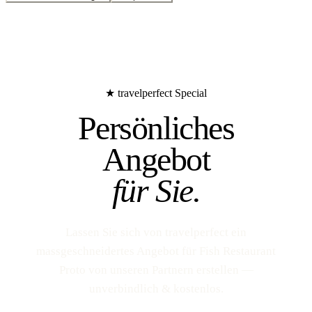
★ travelperfect Special
Persönliches
Angebot
für Sie.
Lassen Sie sich von travelperfect ein
massgeschneidertes Angebot für Fish Restaurant
Proto von unseren Partnern erstellen —
unverbindlich & kostenlos.