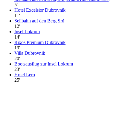
5
′
Hotel Excelsior Dubrovnik
11
′
Seilbahn auf den Berg Srđ
12
′
Insel Lokrum
14
′
Rixos Premium Dubrovnik
19
′
Villa Dubrovnik
20
′
Bootsausflug zur Insel Lokrum
23
′
Hotel Lero
25
′