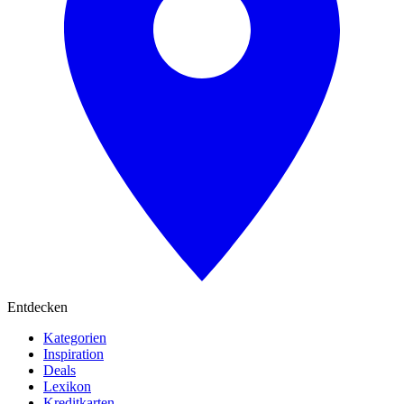
Entdecken
Kategorien
Inspiration
Deals
Lexikon
Kreditkarten