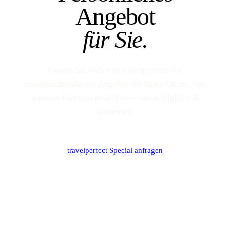
Angebot
für Sie.
Lassen Sie sich von travelperfect ein
massgeschneidertes Angebot für Sotos Ouzeri von
unseren Partnern erstellen — unverbindlich &
kostenlos.
travelperfect Special anfragen