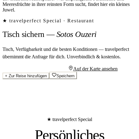
Meeresfrüchte in ihrer reinsten Form sucht, findet hier ein kleines
Juwel.
★ travelperfect Special ·
Restaurant
Tisch sichern
—
Sotos Ouzeri
Tisch, Verfügbarkeit und die besten Konditionen — travelperfect
übernimmt die Anfrage für dich.
Unverbindlich & kostenlos.
Persönliches Angebot anfragen
Auf der Karte ansehen
+
Zur Reise hinzufügen
Speichern
★ travelperfect Special
Persönliches