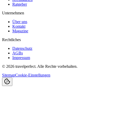
Ratgeber
Unternehmen
Über uns
Kontakt
Magazine
Rechtliches
Datenschutz
AGBs
Impressum
©
2026
travelperfect. Alle Rechte vorbehalten.
Sitemap
Cookie-Einstellungen