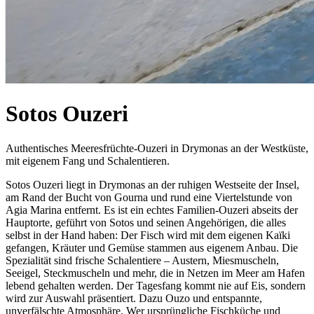
Sotos Ouzeri
Authentisches Meeresfrüchte-Ouzeri in Drymonas an der Westküste,
mit eigenem Fang und Schalentieren.
Sotos Ouzeri liegt in Drymonas an der ruhigen Westseite der Insel,
am Rand der Bucht von Gourna und rund eine Viertelstunde von
Agia Marina entfernt. Es ist ein echtes Familien-Ouzeri abseits der
Hauptorte, geführt von Sotos und seinen Angehörigen, die alles
selbst in der Hand haben: Der Fisch wird mit dem eigenen Kaïki
gefangen, Kräuter und Gemüse stammen aus eigenem Anbau. Die
Spezialität sind frische Schalentiere – Austern, Miesmuscheln,
Seeigel, Steckmuscheln und mehr, die in Netzen im Meer am Hafen
lebend gehalten werden. Der Tagesfang kommt nie auf Eis, sondern
wird zur Auswahl präsentiert. Dazu Ouzo und entspannte,
unverfälschte Atmosphäre. Wer ursprüngliche Fischküche und